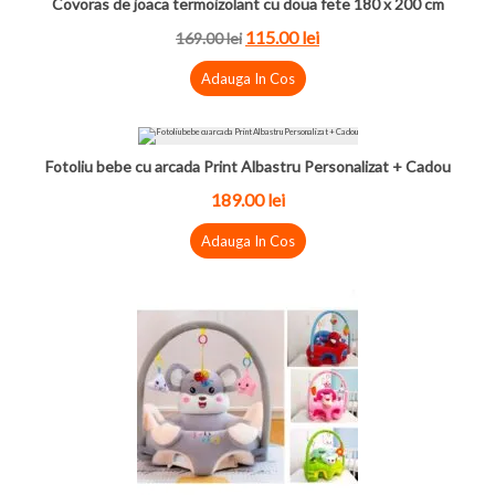
Covoras de joaca termoizolant cu doua fete 180 x 200 cm
115.00 lei
169.00 lei
Adauga In Cos
Fotoliu bebe cu arcada Print Albastru Personalizat + Cadou
189.00 lei
Adauga In Cos