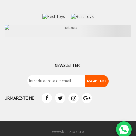
NEWSLETTER
URMARESTE-NE
www.best-toys.ro