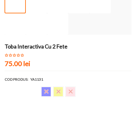
Toba Interactiva Cu 2 Fete
75.00 lei
COD PRODUS:
YA1131
Culoare