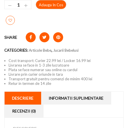
Adauga In Cos
SHARE
CATEGORIES:
Articole Bebe
,
Jucarii Bebelusi
Cost transport: Curier 22.99 lei / Locker 16.99 lei
Livrarea se face in 1-3 zile lucratoare
Plata se face numerar sau online cu cardul
Livrare prin curier oriunde in tara
Transport gratuit pentru comenzi de minim 400 lei
Retur in termen de 14 zile
DESCRIERE
INFORMATII SUPLIMENTARE
RECENZII (0)