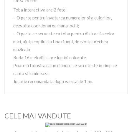
DESCRIERE
Toba interactiva are 2 fete:
– O parte pentru invatarea numerelor si a culorilor,
dezvolta coordonarea mana-ochi;
– O parte ce serveste ca toba pentru distractia celor
mici, ajuta copilul sa tina ritmul, dezvolta urechea
muzicala.
Reda 16 melodii si are lumini colorate.
Poate fi folosita ca un cilindru ce se roteste in timp ce
canta si lumineaza.
Jucarie recomandata dupa varsta de 1 an.
CELE MAI VANDUTE