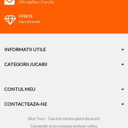
Office@best-Toys.ro
OFERTE
Saptamanale
INFORMATII UTILE
CATEGORII JUCARII
CONTUL MEU
CONTACTEAZA-NE
Best Toys - Cea mai variata gama de jucarii
Comenzile se proceseaza exclusiv online.