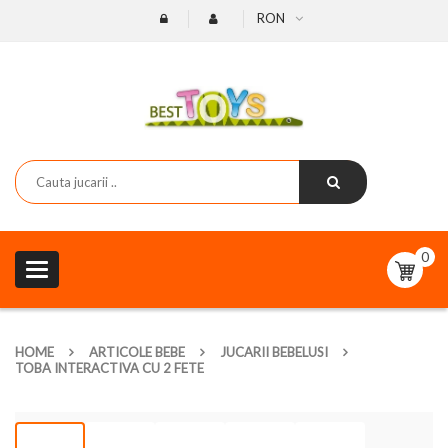
RON
0
Toggle
navigation
HOME
ARTICOLE BEBE
JUCARII BEBELUSI
TOBA INTERACTIVA CU 2 FETE