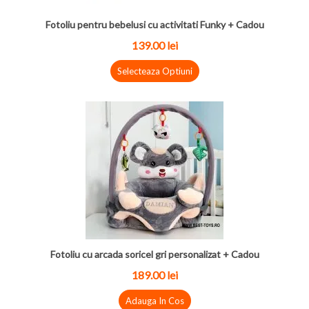
Fotoliu pentru bebelusi cu activitati Funky + Cadou
139.00 lei
Selecteaza Optiuni
Fotoliu cu arcada soricel gri personalizat + Cadou
189.00 lei
Adauga In Cos