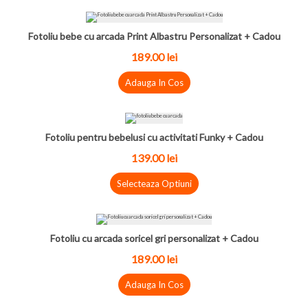
Fotoliu bebe cu arcada Print Albastru Personalizat + Cadou
189.00 lei
Adauga In Cos
Fotoliu pentru bebelusi cu activitati Funky + Cadou
139.00 lei
Selecteaza Optiuni
Fotoliu cu arcada soricel gri personalizat + Cadou
189.00 lei
Adauga In Cos