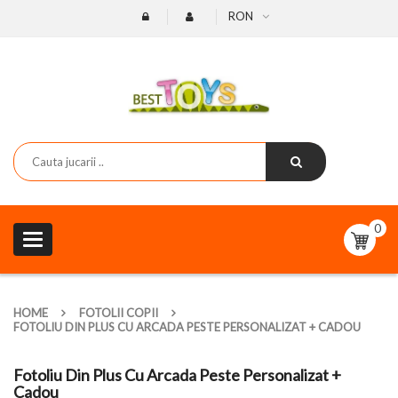
RON
0
Toggle
navigation
HOME
FOTOLII COPII
FOTOLIU DIN PLUS CU ARCADA PESTE PERSONALIZAT + CADOU
Fotoliu Din Plus Cu Arcada Peste Personalizat +
Cadou