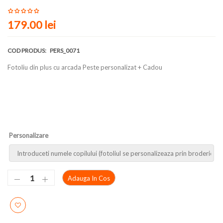
179.00 lei
COD PRODUS:
PERS_0071
Fotoliu din plus cu arcada Peste personalizat + Cadou
Personalizare
Adauga In Cos