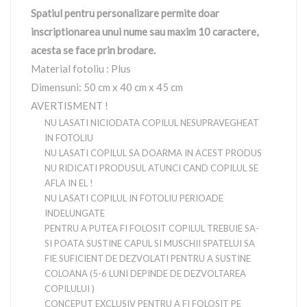
Spatiul pentru personalizare permite doar
inscriptionarea unui nume sau maxim 10 caractere,
acesta se face prin brodare.
Material fotoliu : Plus
Dimensuni: 50 cm x 40 cm x 45 cm
AVERTISMENT !
NU LASATI NICIODATA COPILUL NESUPRAVEGHEAT
IN FOTOLIU
NU LASATI COPILUL SA DOARMA IN ACEST PRODUS
NU RIDICATI PRODUSUL ATUNCI CAND COPILUL SE
AFLA IN EL !
NU LASATI COPILUL IN FOTOLIU PERIOADE
INDELUNGATE
PENTRU A PUTEA FI FOLOSIT COPILUL TREBUIE SA-
SI POATA SUSTINE CAPUL SI MUSCHII SPATELUI SA
FIE SUFICIENT DE DEZVOLATI PENTRU A SUSTINE
COLOANA (5-6 LUNI DEPINDE DE DEZVOLTAREA
COPILULUI )
CONCEPUT EXCLUSIV PENTRU A FI FOLOSIT PE