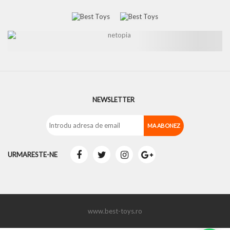
NEWSLETTER
URMARESTE-NE
www.best-toys.ro