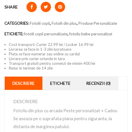
SHARE
CATEGORIES:
Fotolii copii
,
Fotolii din plus
,
Produse Personalizate
ETICHETE:
fotolii copii personalizate
,
fotoliu bebe personalizat
Cost transport: Curier 22.99 lei / Locker 16.99 lei
Livrarea se face in 1-3 zile lucratoare
Plata se face numerar sau online cu cardul
Livrare prin curier oriunde in tara
Transport gratuit pentru comenzi de minim 400 lei
Retur in termen de 14 zile
DESCRIERE
ETICHETE
RECENZII (0)
DESCRIERE
Fotoliu din plus cu arcada Peste personalizat + Cadou
Se aseaza pe o suprafata plana pentru siguranta, la
distanta de marginea patului.