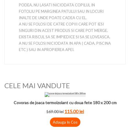
PODEA, NU LASATI NICIODATA COPILUL IN
FOTOLIU PE MARGINEA PATULUI SAU IN LOCURI
INALTE DE UNDE POATE CADEA CU EL.
A NU SE FOLOSI DE CATRE COPIII CARE POT IESI
SINGURI DIN ACEST PRODUS SI CARE POT MERGE.
EXISTA RISCUL SA SE IMPIEDICE SI SA SE LOVEASCA.
A NU SE FOLOSI NICIODATA IN APA ( CADA, PISCINA
ETC ) SAU IN APROPIEREA APEI.
CELE MAI VANDUTE
Covoras de joaca termoizolant cu doua fete 180 x 200 cm
115.00 lei
169.00 lei
Adauga In Cos