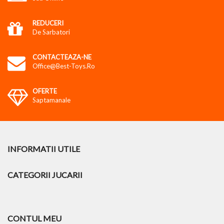
REDUCERI
De Sarbatori
CONTACTEAZA-NE
Office@best-Toys.ro
OFERTE
Saptamanale
INFORMATII UTILE
CATEGORII JUCARII
CONTUL MEU