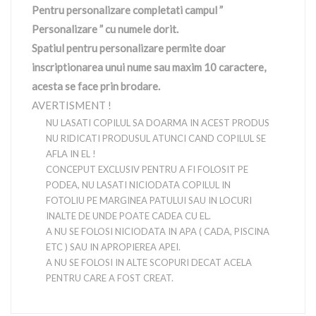
Pentru personalizare completati campul ”
Personalizare ” cu numele dorit.
Spatiul pentru personalizare permite doar
inscriptionarea unui nume sau maxim 10 caractere,
acesta se face prin brodare.
AVERTISMENT !
NU LASATI COPILUL SA DOARMA IN ACEST PRODUS
NU RIDICATI PRODUSUL ATUNCI CAND COPILUL SE
AFLA IN EL !
CONCEPUT EXCLUSIV PENTRU A FI FOLOSIT PE
PODEA, NU LASATI NICIODATA COPILUL IN
FOTOLIU PE MARGINEA PATULUI SAU IN LOCURI
INALTE DE UNDE POATE CADEA CU EL.
A NU SE FOLOSI NICIODATA IN APA ( CADA, PISCINA
ETC ) SAU IN APROPIEREA APEI.
A NU SE FOLOSI IN ALTE SCOPURI DECAT ACELA
PENTRU CARE A FOST CREAT.