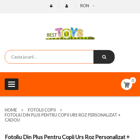
RON
0
Toggle
navigation
HOME
FOTOLII COPII
FOTOLIU DIN PLUS PENTRU COPII URS ROZ PERSONALIZAT +
CADOU
Fotoliu Din Plus Pentru Copii Urs Roz Personalizat +