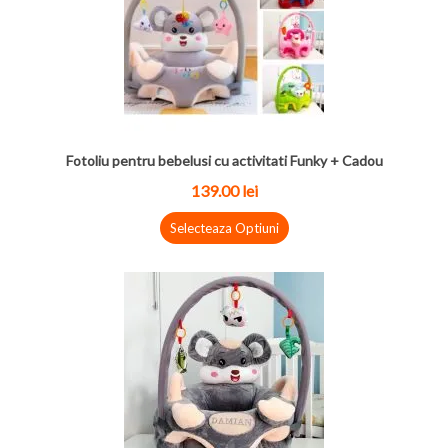
Fotoliu pentru bebelusi cu activitati Funky + Cadou
139.00
lei
Selecteaza Optiuni