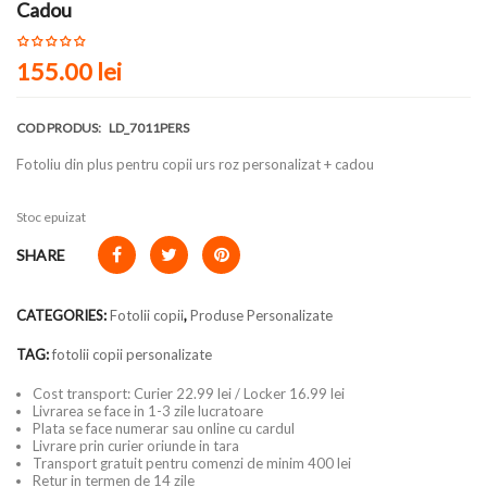
Cadou
155.00
lei
COD PRODUS:
LD_7011PERS
Fotoliu din plus pentru copii urs roz personalizat + cadou
Stoc epuizat
SHARE
CATEGORIES:
Fotolii copii
,
Produse Personalizate
TAG:
fotolii copii personalizate
Cost transport: Curier 22.99 lei / Locker 16.99 lei
Livrarea se face in 1-3 zile lucratoare
Plata se face numerar sau online cu cardul
Livrare prin curier oriunde in tara
Transport gratuit pentru comenzi de minim 400 lei
Retur in termen de 14 zile