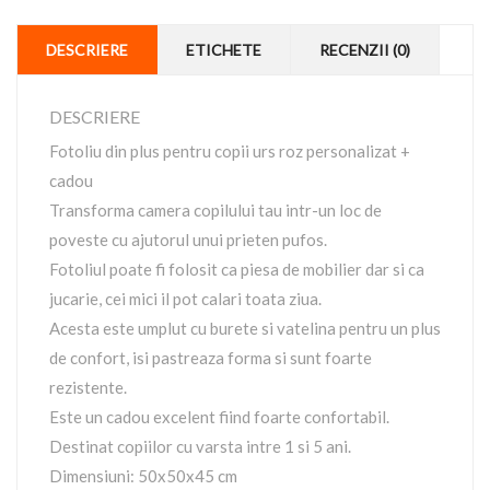
DESCRIERE
ETICHETE
RECENZII (0)
DESCRIERE
Fotoliu din plus pentru copii urs roz personalizat +
cadou
Transforma camera copilului tau intr-un loc de
poveste cu ajutorul unui prieten pufos.
Fotoliul poate fi folosit ca piesa de mobilier dar si ca
jucarie, cei mici il pot calari toata ziua.
Acesta este umplut cu burete si vatelina pentru un plus
de confort, isi pastreaza forma si sunt foarte
rezistente.
Este un cadou excelent fiind foarte confortabil.
Destinat copiilor cu varsta intre 1 si 5 ani.
Dimensiuni: 50x50x45 cm