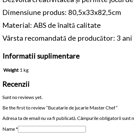
Dimensiune produs: 80,5x33x82,5cm
Material: ABS de înaltă calitate
Vârsta recomandată de producător: 3 ani
Informatii suplimentare
Weight
1 kg
Recenzii
Sunt no reviews yet.
Be the first to review “Bucatarie de jucarie Master Chef”
Adresa ta de email nu va fi publicată.
Câmpurile obligatorii sunt
Name
*