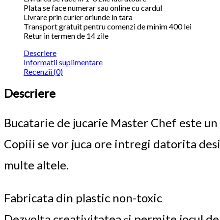
Plata se face numerar sau online cu cardul
Livrare prin curier oriunde in tara
Transport gratuit pentru comenzi de minim 400 lei
Retur in termen de 14 zile
Descriere
Informatii suplimentare
Recenzii (0)
Descriere
Bucatarie de jucarie Master Chef este un j
Copiii se vor juca ore intregi datorita desi
multe altele.
Fabricata din plastic non-toxic
Dezvolta creativitatea și permite jocul d