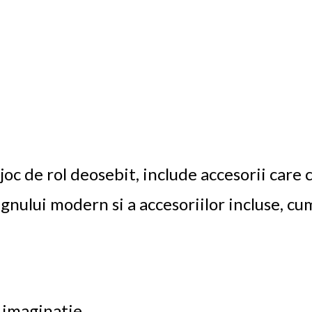
oc de rol deosebit, include accesorii care c
gnului modern si a accesoriilor incluse, cum 
e imaginatie