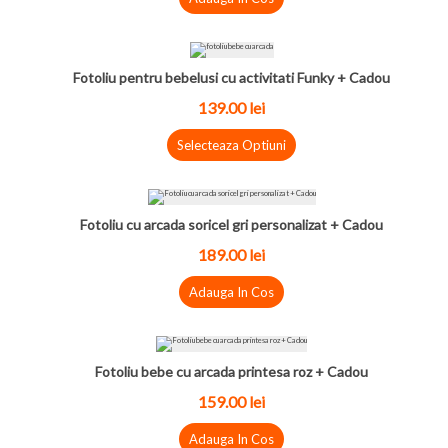
Fotoliu pentru bebelusi cu activitati Funky + Cadou
139.00 lei
Selecteaza Optiuni
Fotoliu cu arcada soricel gri personalizat + Cadou
189.00 lei
Adauga In Cos
Fotoliu bebe cu arcada printesa roz + Cadou
159.00 lei
Adauga In Cos