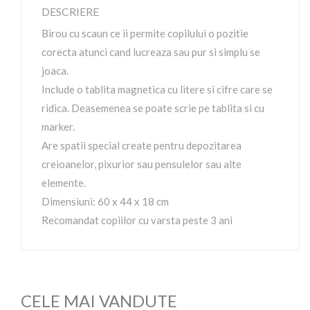
DESCRIERE
Birou cu scaun ce ii permite copilului o pozitie
corecta atunci cand lucreaza sau pur si simplu se
joaca.
Include o tablita magnetica cu litere si cifre care se
ridica. Deasemenea se poate scrie pe tablita si cu
marker.
Are spatii special create pentru depozitarea
creioanelor, pixurior sau pensulelor sau alte
elemente.
Dimensiuni: 60 x 44 x 18 cm
Recomandat copiilor cu varsta peste 3 ani
CELE MAI VANDUTE