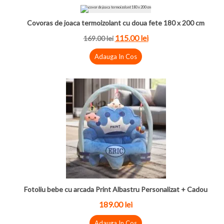
Covoras de joaca termoizolant cu doua fete 180 x 200 cm
115.00 lei
169.00 lei
Adauga In Cos
Fotoliu bebe cu arcada Print Albastru Personalizat + Cadou
189.00 lei
Adauga In Cos