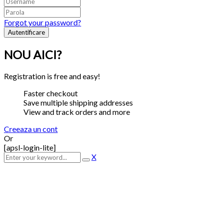
Forgot your password?
NOU AICI?
Registration is free and easy!
Faster checkout
Save multiple shipping addresses
View and track orders and more
Creeaza un cont
Or
[apsl-login-lite]
X