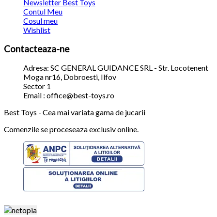
Newsletter Best Toys
Contul Meu
Cosul meu
Wishlist
Contacteaza-ne
Adresa: SC GENERAL GUIDANCE SRL - Str. Locotenent
Moga nr16, Dobroesti, Ilfov
Sector 1
Email : office@best-toys.ro
Best Toys - Cea mai variata gama de jucarii
Comenzile se proceseaza exclusiv online.