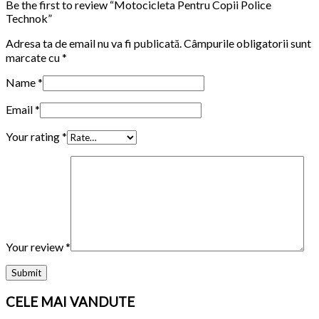
Be the first to review “Motocicleta Pentru Copii Police
Technok”
Adresa ta de email nu va fi publicată.
Câmpurile obligatorii sunt
marcate cu
*
Name
*
Email
*
Your rating
*
Your review
*
CELE MAI VANDUTE