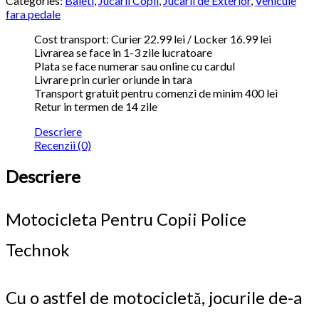
Categories:
Baieti
,
Jucarii Copii
,
Jucarii de Exterior
,
Vehicule
fara pedale
Cost transport: Curier 22.99 lei / Locker 16.99 lei
Livrarea se face in 1-3 zile lucratoare
Plata se face numerar sau online cu cardul
Livrare prin curier oriunde in tara
Transport gratuit pentru comenzi de minim 400 lei
Retur in termen de 14 zile
Descriere
Recenzii (0)
Descriere
Motocicleta Pentru Copii Police
Technok
Cu o astfel de motocicletă, jocurile de-a