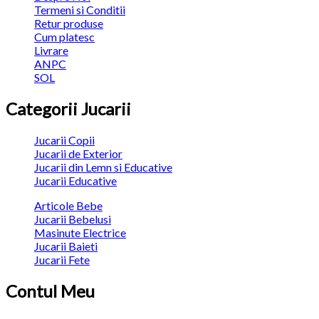
Termeni si Conditii
Retur produse
Cum platesc
Livrare
ANPC
SOL
Categorii Jucarii
Jucarii Copii
Jucarii de Exterior
Jucarii din Lemn si Educative
Jucarii Educative
Articole Bebe
Jucarii Bebelusi
Masinute Electrice
Jucarii Baieti
Jucarii Fete
Contul Meu