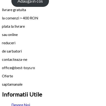
Adauga in cos
livrare gratuita
la comenzi > 400 RON
plata la livrare
sau online
reduceri
de sarbatori
contacteaza-ne
office@best-toys.ro
Oferte
saptamanale
Informatii Utile
Despre Noi