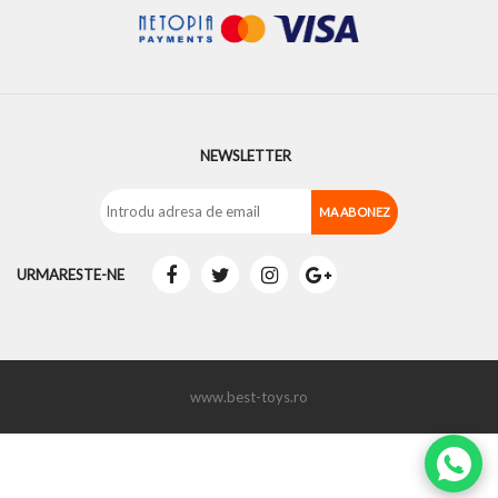
NEWSLETTER
URMARESTE-NE
www.best-toys.ro