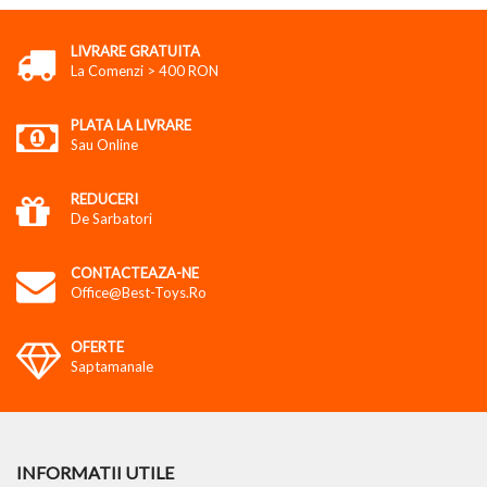
LIVRARE GRATUITA
La Comenzi > 400 RON
PLATA LA LIVRARE
Sau Online
REDUCERI
De Sarbatori
CONTACTEAZA-NE
Office@best-Toys.ro
OFERTE
Saptamanale
INFORMATII UTILE