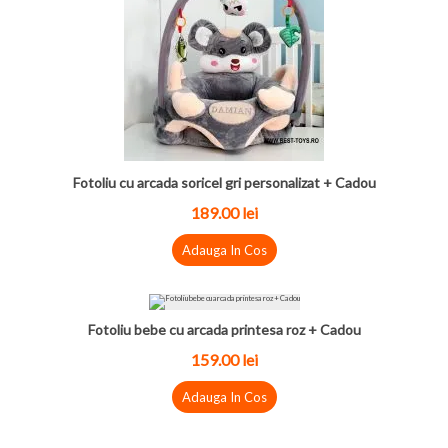
Fotoliu cu arcada soricel gri personalizat + Cadou
189.00
lei
Adauga In Cos
Fotoliu bebe cu arcada printesa roz + Cadou
159.00
lei
Adauga In Cos