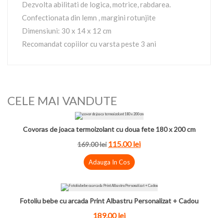
Dezvolta abilitati de logica, motrice, rabdarea.
Confectionata din lemn , margini rotunjite
Dimensiuni: 30 x 14 x 12 cm
Recomandat copiilor cu varsta peste 3 ani
CELE MAI VANDUTE
Covoras de joaca termoizolant cu doua fete 180 x 200 cm
115.00
lei
169.00
lei
Adauga In Cos
Fotoliu bebe cu arcada Print Albastru Personalizat + Cadou
189.00
lei