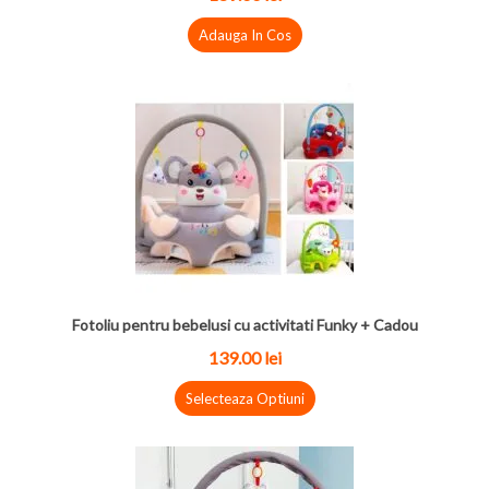
Adauga In Cos
Fotoliu pentru bebelusi cu activitati Funky + Cadou
139.00
lei
Selecteaza Optiuni