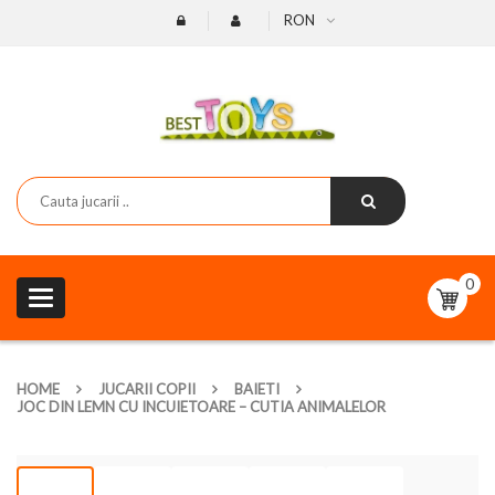
RON
0
Toggle
navigation
HOME
JUCARII COPII
BAIETI
JOC DIN LEMN CU INCUIETOARE – CUTIA ANIMALELOR