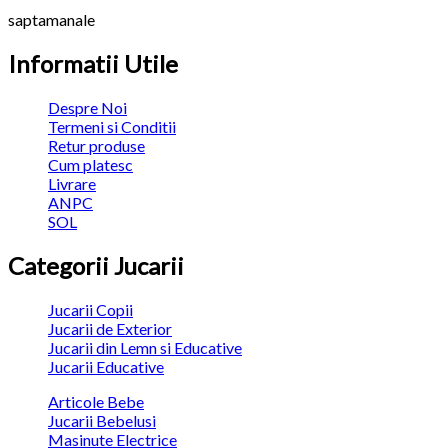
saptamanale
Informatii Utile
Despre Noi
Termeni si Conditii
Retur produse
Cum platesc
Livrare
ANPC
SOL
Categorii Jucarii
Jucarii Copii
Jucarii de Exterior
Jucarii din Lemn si Educative
Jucarii Educative
Articole Bebe
Jucarii Bebelusi
Masinute Electrice