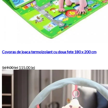
Covoras de joaca termoizolant cu doua fete 180 x 200 cm
169.00
lei
115.00
lei