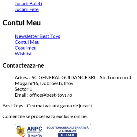
Jucarii Baieti
Jucarii Fete
Contul Meu
Newsletter Best Toys
Contul Meu
Cosul meu
Wishlist
Contacteaza-ne
Adresa: SC GENERAL GUIDANCE SRL - Str. Locotenent
Moga nr16, Dobroesti, Ilfov
Sector 1
Email : office@best-toys.ro
Best Toys - Cea mai variata gama de jucarii
Comenzile se proceseaza exclusiv online.