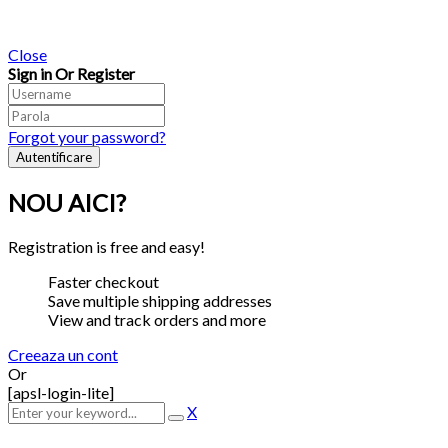
Close
Sign in Or Register
Forgot your password?
NOU AICI?
Registration is free and easy!
Faster checkout
Save multiple shipping addresses
View and track orders and more
Creeaza un cont
Or
[apsl-login-lite]
X