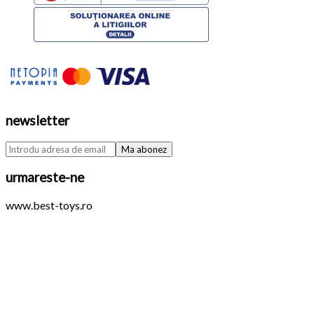
newsletter
urmareste-ne
www.best-toys.ro