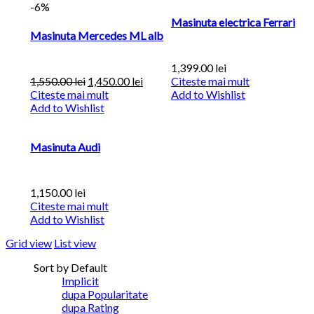
-6%
Masinuta electrica Ferrari
Masinuta Mercedes ML alb
1,399.00
lei
1,550.00
lei
1,450.00
lei
Citeste mai mult
Citeste mai mult
Add to Wishlist
Add to Wishlist
Masinuta Audi
1,150.00
lei
Citeste mai mult
Add to Wishlist
Grid view
List view
Sort by Default
Implicit
dupa Popularitate
dupa Rating