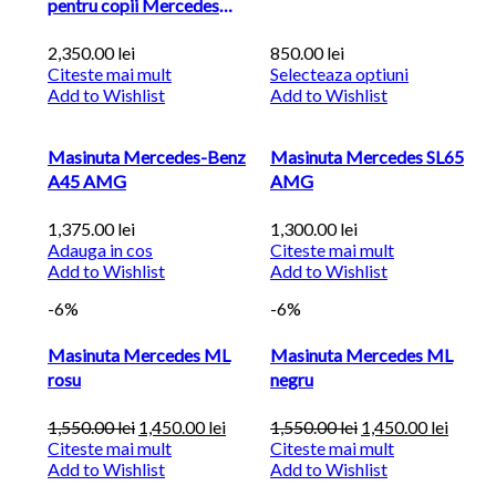
pentru copii Mercedes
Benz...
2,350.00
lei
850.00
lei
Citeste mai mult
Selecteaza optiuni
Add to Wishlist
Add to Wishlist
Masinuta Mercedes-Benz
Masinuta Mercedes SL65
A45 AMG
AMG
1,375.00
lei
1,300.00
lei
Adauga in cos
Citeste mai mult
Add to Wishlist
Add to Wishlist
-6%
-6%
Masinuta Mercedes ML
Masinuta Mercedes ML
rosu
negru
1,550.00
lei
1,450.00
lei
1,550.00
lei
1,450.00
lei
Citeste mai mult
Citeste mai mult
Add to Wishlist
Add to Wishlist