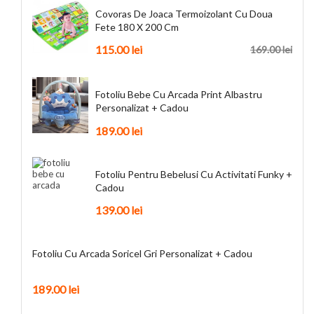
Covoras De Joaca Termoizolant Cu Doua
Fete 180 X 200 Cm
115.00
lei
169.00
lei
Fotoliu Bebe Cu Arcada Print Albastru
Personalizat + Cadou
189.00
lei
Fotoliu Pentru Bebelusi Cu Activitati Funky +
Cadou
139.00
lei
Fotoliu Cu Arcada Soricel Gri Personalizat + Cadou
189.00
lei