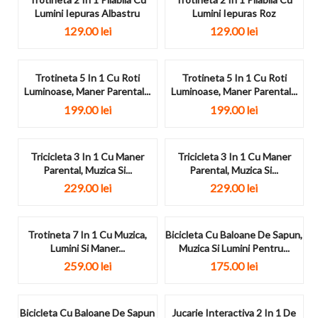
Lumini Iepuras Albastru
Lumini Iepuras Roz
129.00
lei
129.00
lei
Trotineta 5 In 1 Cu Roti
Trotineta 5 In 1 Cu Roti
Luminoase, Maner Parental...
Luminoase, Maner Parental...
199.00
lei
199.00
lei
Tricicleta 3 In 1 Cu Maner
Tricicleta 3 In 1 Cu Maner
Parental, Muzica Si...
Parental, Muzica Si...
229.00
lei
229.00
lei
Trotineta 7 In 1 Cu Muzica,
Bicicleta Cu Baloane De Sapun,
Lumini Si Maner...
Muzica Si Lumini Pentru...
259.00
lei
175.00
lei
Bicicleta Cu Baloane De Sapun
Jucarie Interactiva 2 In 1 De