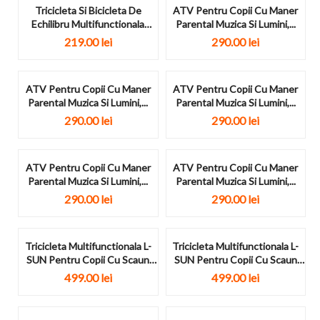
Tricicleta Si Bicicleta De
ATV Pentru Copii Cu Maner
Echilibru Multifunctionala
Parental Muzica Si Lumini,...
Pentru Copii Racer...
219.00
lei
290.00
lei
ATV Pentru Copii Cu Maner
ATV Pentru Copii Cu Maner
Parental Muzica Si Lumini,...
Parental Muzica Si Lumini,...
290.00
lei
290.00
lei
ATV Pentru Copii Cu Maner
ATV Pentru Copii Cu Maner
Parental Muzica Si Lumini,...
Parental Muzica Si Lumini,...
290.00
lei
290.00
lei
Tricicleta Multifunctionala L-
Tricicleta Multifunctionala L-
SUN Pentru Copii Cu Scaun
SUN Pentru Copii Cu Scaun
Reversibil SL07...
Reversibil SL07...
499.00
lei
499.00
lei