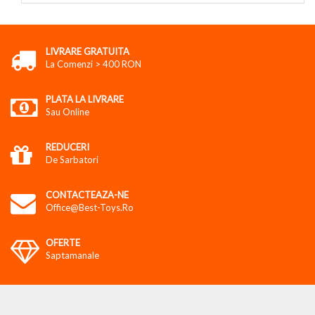
LIVRARE GRATUITA
La Comenzi > 400 RON
PLATA LA LIVRARE
Sau Online
REDUCERI
De Sarbatori
CONTACTEAZA-NE
Office@best-Toys.ro
OFERTE
Saptamanale