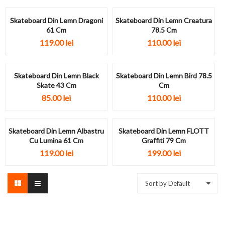
Skateboard Din Lemn Dragoni
Skateboard Din Lemn Creatura
61 Cm
78.5 Cm
119.00
lei
110.00
lei
Skateboard Din Lemn Black
Skateboard Din Lemn Bird 78.5
Skate 43 Cm
Cm
85.00
lei
110.00
lei
Skateboard Din Lemn Albastru
Skateboard Din Lemn FLOTT
Cu Lumina 61 Cm
Graffiti 79 Cm
119.00
lei
199.00
lei
Sort by Default