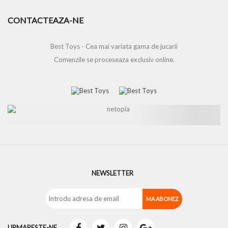
CONTACTEAZA-NE
Best Toys - Cea mai variata gama de jucarii
Comenzile se proceseaza exclusiv online.
NEWSLETTER
URMARESTE-NE