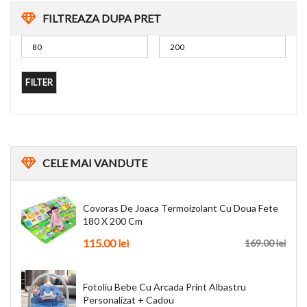
FILTREAZA DUPA PRET
FILTER
CELE
MAI VANDUTE
Covoras De Joaca Termoizolant Cu Doua Fete
180 X 200 Cm
115.00
lei
169.00
lei
Fotoliu Bebe Cu Arcada Print Albastru
Personalizat + Cadou