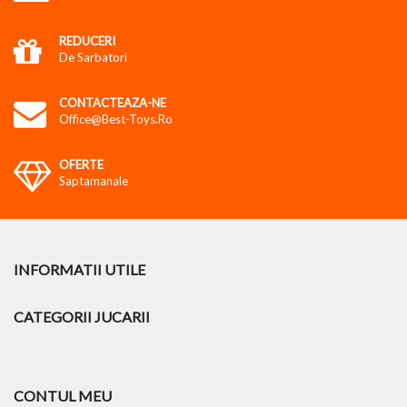
REDUCERI
De Sarbatori
CONTACTEAZA-NE
Office@best-Toys.ro
OFERTE
Saptamanale
INFORMATII UTILE
CATEGORII JUCARII
CONTUL MEU