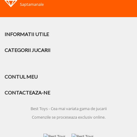
Saptamanale
INFORMATII UTILE
CATEGORII JUCARII
CONTUL MEU
CONTACTEAZA-NE
Best Toys - Cea mai variata gama de jucarii
Comenzile se proceseaza exclusiv online.