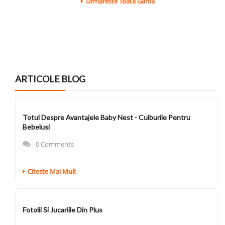
Urmareste Toata Gama
ARTICOLE BLOG
Totul Despre Avantajele Baby Nest - Cuiburile Pentru
Bebelusi
0 Comments
Citeste Mai Mult
Fotolii Si Jucariile Din Plus