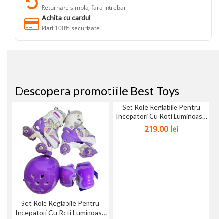
Returnare simpla, fara intrebari
Achita cu cardul
Plati 100% securizate
Descopera promotiile Best Toys
Set Role Reglabile Pentru
Incepatori Cu Roti Luminoase
Curcubeu...
219.00
lei
Set Role Reglabile Pentru
Incepatori Cu Roti Luminoase