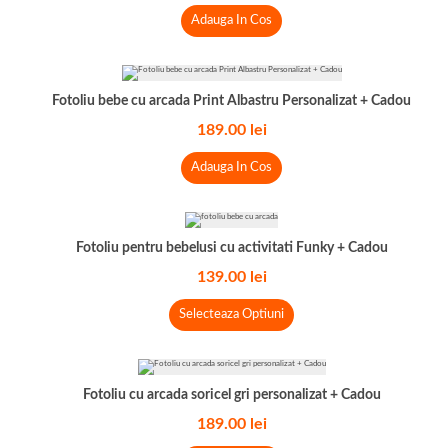
Adauga In Cos
Fotoliu bebe cu arcada Print Albastru Personalizat + Cadou
189.00
lei
Adauga In Cos
Fotoliu pentru bebelusi cu activitati Funky + Cadou
139.00
lei
Selecteaza Optiuni
Fotoliu cu arcada soricel gri personalizat + Cadou
189.00
lei