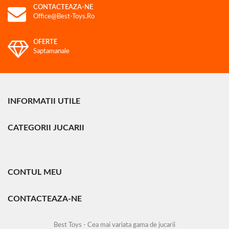
CONTACTEAZA-NE
Office@best-Toys.ro
OFERTE
Saptamanale
INFORMATII UTILE
CATEGORII JUCARII
CONTUL MEU
CONTACTEAZA-NE
Best Toys - Cea mai variata gama de jucarii