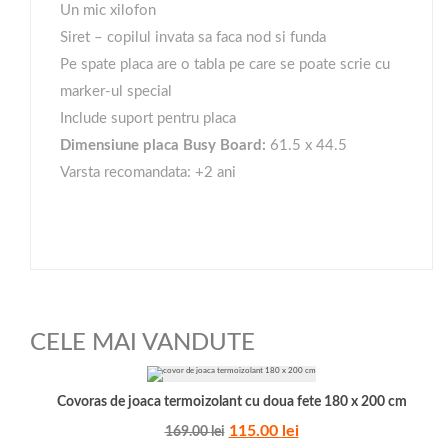
Un mic xilofon
Siret – copilul invata sa faca nod si funda
Pe spate placa are o tabla pe care se poate scrie cu
marker-ul special
Include suport pentru placa
Dimensiune placa Busy Board:
61.5 x 44.5
Varsta recomandata: +2 ani
CELE MAI VANDUTE
Covoras de joaca termoizolant cu doua fete 180 x 200 cm
115.00
lei
169.00
lei