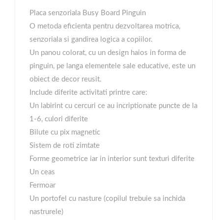
Placa senzoriala Busy Board Pinguin
O metoda eficienta pentru dezvoltarea motrica,
senzoriala si gandirea logica a copiilor.
Un panou colorat, cu un design haios in forma de
pinguin, pe langa elementele sale educative, este un
obiect de decor reusit.
Include diferite activitati printre care:
Un labirint cu cercuri ce au incriptionate puncte de la
1-6, culori diferite
Bilute cu pix magnetic
Sistem de roti zimtate
Forme geometrice iar in interior sunt texturi diferite
Un ceas
Fermoar
Un portofel cu nasture (copilul trebuie sa inchida
nastrurele)