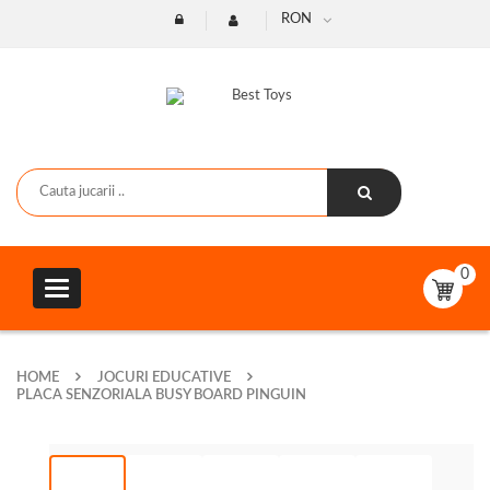
RON
0
Toggle
navigation
HOME
JOCURI EDUCATIVE
PLACA SENZORIALA BUSY BOARD PINGUIN