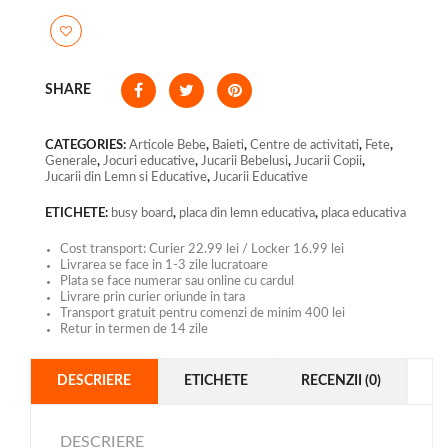
SHARE
CATEGORIES:
Articole Bebe
,
Baieti
,
Centre de activitati
,
Fete
,
Generale
,
Jocuri educative
,
Jucarii Bebelusi
,
Jucarii Copii
,
Jucarii din Lemn si Educative
,
Jucarii Educative
ETICHETE:
busy board
,
placa din lemn educativa
,
placa educativa
Cost transport: Curier 22.99 lei / Locker 16.99 lei
Livrarea se face in 1-3 zile lucratoare
Plata se face numerar sau online cu cardul
Livrare prin curier oriunde in tara
Transport gratuit pentru comenzi de minim 400 lei
Retur in termen de 14 zile
DESCRIERE
ETICHETE
RECENZII (0)
DESCRIERE