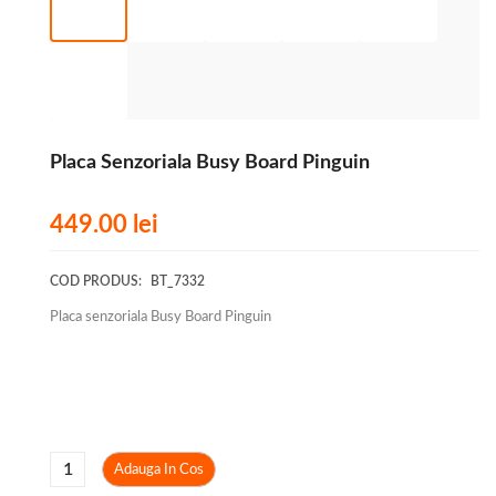
Placa Senzoriala Busy Board Pinguin
449.00
lei
COD PRODUS:
BT_7332
Placa senzoriala Busy Board Pinguin
Adauga In Cos