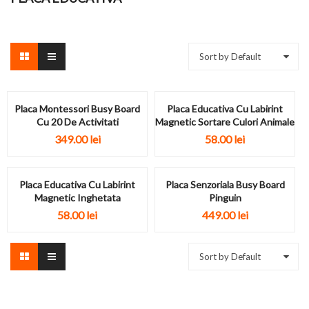
Sort by Default
Placa Montessori Busy Board
Placa Educativa Cu Labirint
Cu 20 De Activitati
Magnetic Sortare Culori Animale
349.00
lei
58.00
lei
Placa Educativa Cu Labirint
Placa Senzoriala Busy Board
Magnetic Inghetata
Pinguin
58.00
lei
449.00
lei
Sort by Default