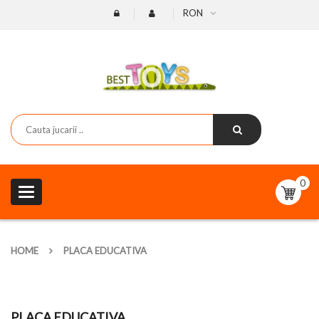
RON
0
Toggle
navigation
HOME
PLACA EDUCATIVA
PLACA EDUCATIVA