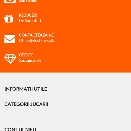
Sau Online
REDUCERI
De Sarbatori
CONTACTEAZA-NE
Office@best-Toys.ro
OFERTE
Saptamanale
INFORMATII UTILE
CATEGORII JUCARII
CONTUL MEU