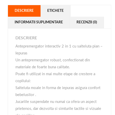
DESCRIERE
ETICHETE
INFORMATII SUPLIMENTARE
RECENZII (0)
DESCRIERE
Antepremergator interactiv 2 in 1 cu salteluta pian –
Iepuras
Un antepremergator robust, confectionat din
materiale de foarte buna calitate.
Poate fi utilizat in mai multe etape de crestere a
copilului:
Salteluta moale in forma de iepuras asigura confort
bebelusilor .
Jucariile suspendate nu numai ca ofera un aspect
prietenos, dar dezvolta si simturile tactile si vizuale