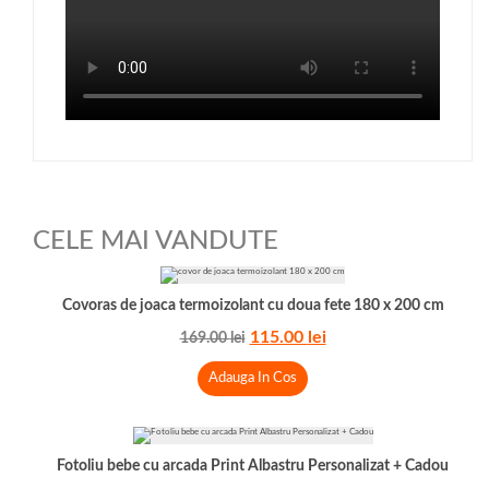
CELE MAI VANDUTE
Covoras de joaca termoizolant cu doua fete 180 x 200 cm
115.00
lei
169.00
lei
Adauga In Cos
Fotoliu bebe cu arcada Print Albastru Personalizat + Cadou