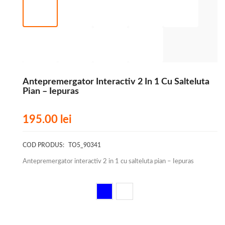
Antepremergator Interactiv 2 In 1 Cu Salteluta
Pian – Iepuras
195.00
lei
COD PRODUS:
TO5_90341
Antepremergator interactiv 2 in 1 cu salteluta pian – Iepuras
Culoare