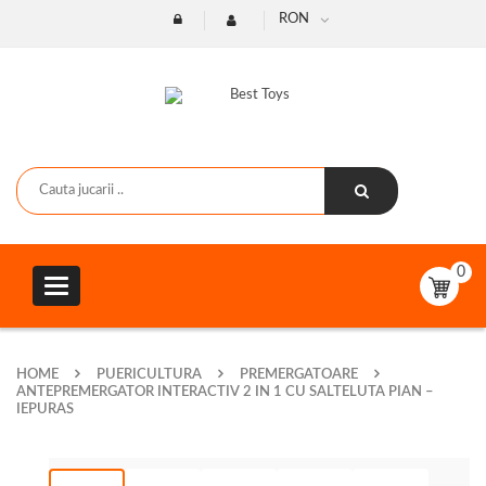
RON
0
Toggle
navigation
HOME
PUERICULTURA
PREMERGATOARE
ANTEPREMERGATOR INTERACTIV 2 IN 1 CU SALTELUTA PIAN –
IEPURAS