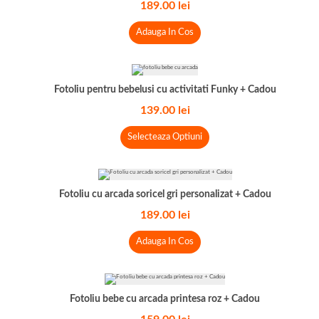
189.00
lei
Adauga In Cos
Fotoliu pentru bebelusi cu activitati Funky + Cadou
139.00
lei
Selecteaza Optiuni
Fotoliu cu arcada soricel gri personalizat + Cadou
189.00
lei
Adauga In Cos
Fotoliu bebe cu arcada printesa roz + Cadou