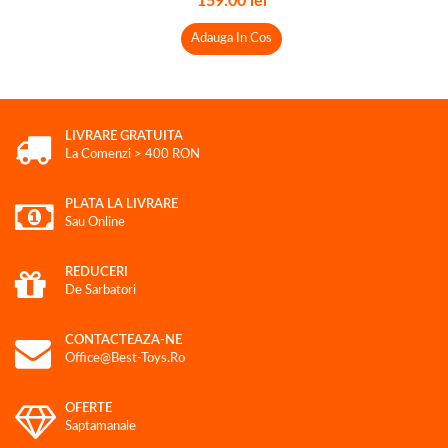
159.00
lei
Adauga In Cos
LIVRARE GRATUITA
La Comenzi > 400 RON
PLATA LA LIVRARE
Sau Online
REDUCERI
De Sarbatori
CONTACTEAZA-NE
Office@best-Toys.ro
OFERTE
Saptamanale