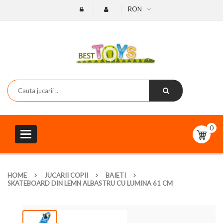
RON
0
Toggle
navigation
HOME
JUCARII COPII
BAIETI
SKATEBOARD DIN LEMN ALBASTRU CU LUMINA 61 CM