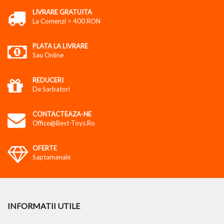
LIVRARE GRATUITA
La Comenzi > 400 RON
PLATA LA LIVRARE
Sau Online
REDUCERI
De Sarbatori
CONTACTEAZA-NE
Office@best-Toys.ro
OFERTE
Saptamanale
INFORMATII UTILE