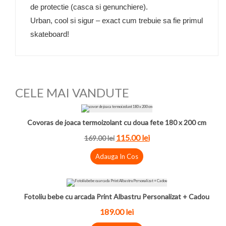
de protectie (casca si genunchiere).
Urban, cool si sigur – exact cum trebuie sa fie primul
skateboard!
CELE MAI VANDUTE
Covoras de joaca termoizolant cu doua fete 180 x 200 cm
115.00 lei
169.00 lei
Adauga In Cos
Fotoliu bebe cu arcada Print Albastru Personalizat + Cadou
189.00 lei