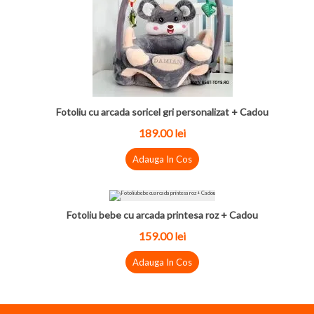
Fotoliu cu arcada soricel gri personalizat + Cadou
189.00 lei
Adauga In Cos
Fotoliu bebe cu arcada printesa roz + Cadou
159.00 lei
Adauga In Cos