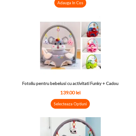
Adauga In Cos
Fotoliu pentru bebelusi cu activitati Funky + Cadou
139.00 lei
Selecteaza Optiuni