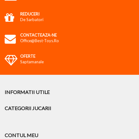
REDUCERI
De Sarbatori
CONTACTEAZA-NE
Office@best-Toys.ro
OFERTE
Saptamanale
INFORMATII UTILE
CATEGORII JUCARII
CONTUL MEU