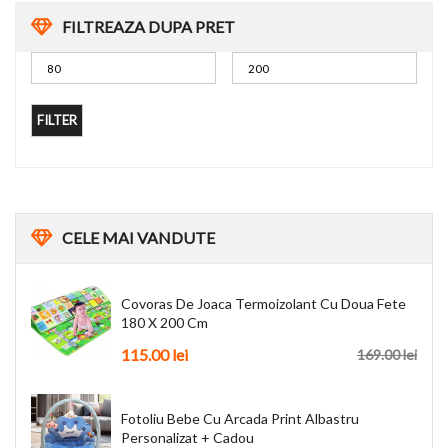
FILTREAZA DUPA PRET
FILTER
CELE
MAI VANDUTE
Covoras De Joaca Termoizolant Cu Doua Fete
180 X 200 Cm
115.00
lei
169.00
lei
Fotoliu Bebe Cu Arcada Print Albastru
Personalizat + Cadou