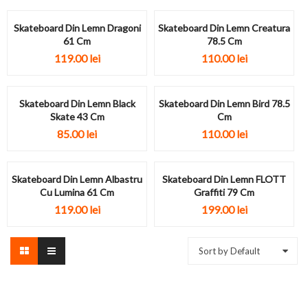
Skateboard Din Lemn Dragoni
Skateboard Din Lemn Creatura
61 Cm
78.5 Cm
119.00
lei
110.00
lei
Skateboard Din Lemn Black
Skateboard Din Lemn Bird 78.5
Skate 43 Cm
Cm
85.00
lei
110.00
lei
Skateboard Din Lemn Albastru
Skateboard Din Lemn FLOTT
Cu Lumina 61 Cm
Graffiti 79 Cm
119.00
lei
199.00
lei
Sort by Default