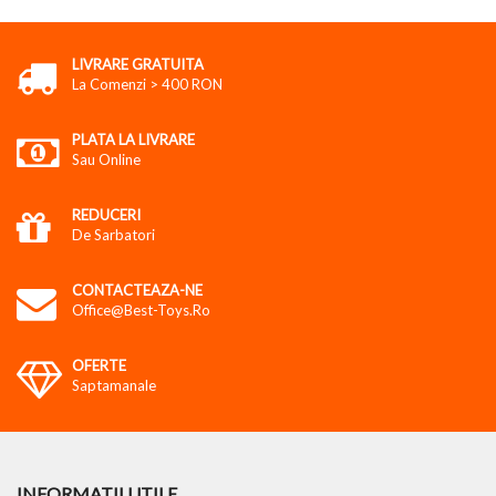
LIVRARE GRATUITA
La Comenzi > 400 RON
PLATA LA LIVRARE
Sau Online
REDUCERI
De Sarbatori
CONTACTEAZA-NE
Office@best-Toys.ro
OFERTE
Saptamanale
INFORMATII UTILE