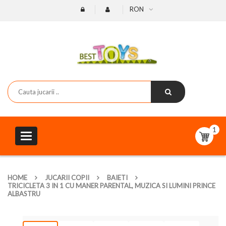
RON
1
Toggle
navigation
HOME
JUCARII COPII
BAIETI
TRICICLETA 3 IN 1 CU MANER PARENTAL, MUZICA SI LUMINI PRINCE
ALBASTRU