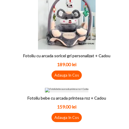
Fotoliu cu arcada soricel gri personalizat + Cadou
189.00
lei
Adauga In Cos
Fotoliu bebe cu arcada printesa roz + Cadou
159.00
lei
Adauga In Cos