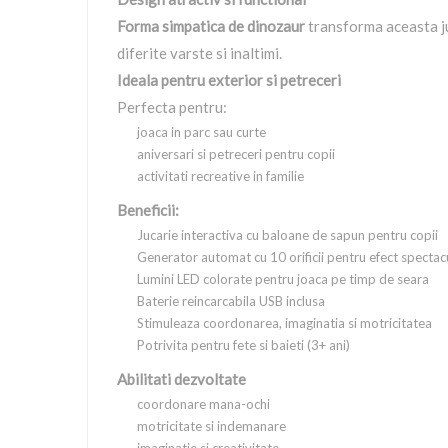
Forma simpatica de dinozaur
transforma aceasta j
diferite varste si inaltimi.
Ideala pentru exterior si petreceri
Perfecta pentru:
joaca in parc sau curte
aniversari si petreceri pentru copii
activitati recreative in familie
Beneficii:
Jucarie interactiva cu baloane de sapun pentru copii
Generator automat cu 10 orificii pentru efect spectac
Lumini LED colorate pentru joaca pe timp de seara
Baterie reincarcabila USB inclusa
Stimuleaza coordonarea, imaginatia si motricitatea
Potrivita pentru fete si baieti (3+ ani)
Abilitati dezvoltate
coordonare mana-ochi
motricitate si indemanare