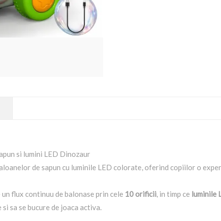
 sapun si lumini LED Dinozaur
aloanelor de sapun cu luminile LED colorate, oferind copiilor o experi
un flux continuu de balonase prin cele
10 orificii
, in timp ce
luminile
 si sa se bucure de joaca activa.