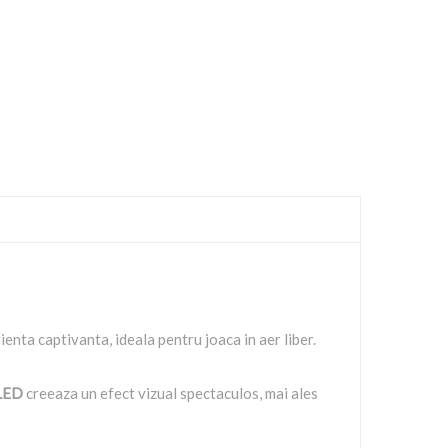
enta captivanta, ideala pentru joaca in aer liber.
 LED
creeaza un efect vizual spectaculos, mai ales