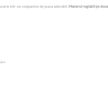
ucarie intr-un companion de joaca adorabil.
Manerul reglabil pe doua 
ulos