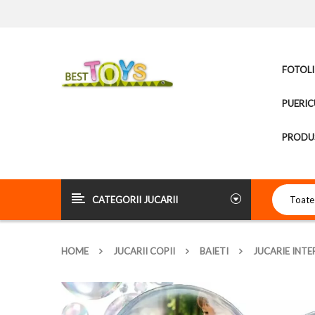
FOTOLI
PUERIC
PRODUS
CATEGORII JUCARII
HOME
JUCARII COPII
BAIETI
JUCARIE INTE