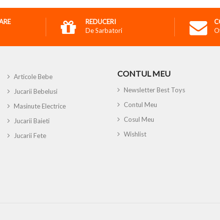
RARE
REDUCERI
C
De Sarbatori
O
CONTUL MEU
Articole Bebe
Newsletter Best Toys
Jucarii Bebelusi
Contul Meu
Masinute Electrice
Cosul Meu
Jucarii Baieti
Wishlist
Jucarii Fete