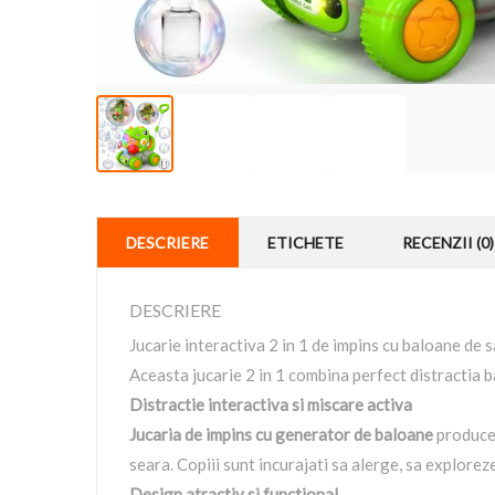
DESCRIERE
ETICHETE
RECENZII (0)
DESCRIERE
Jucarie interactiva 2 in 1 de impins cu baloane de
Aceasta jucarie 2 in 1 combina perfect distractia b
Distractie interactiva si miscare activa
Jucaria de impins cu generator de baloane
produce 
seara. Copiii sunt incurajati sa alerge, sa exploreze
Design atractiv si functional