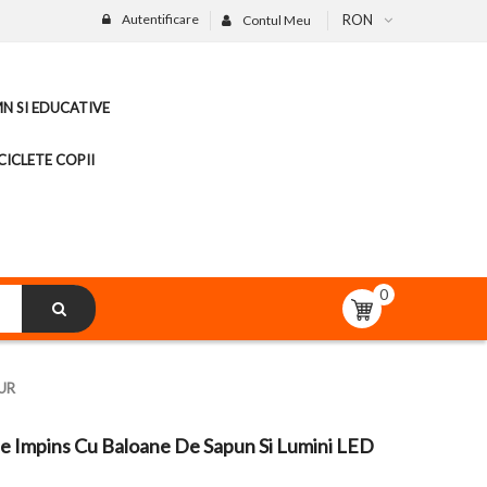
Autentificare
RON
Contul Meu
MN SI EDUCATIVE
CICLETE COPII
0
AUR
 De Impins Cu Baloane De Sapun Si Lumini LED