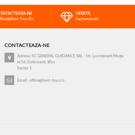
ONTACTEAZA-NE
OFERTE
ffice@best-Toys.ro
Saptamanale
CONTACTEAZA-NE
Adresa: SC GENERAL GUIDANCE SRL - Str. Locotenent Moga
nr16, Dobroesti, Ilfov
Sector 1
Email : office@best-toys.ro