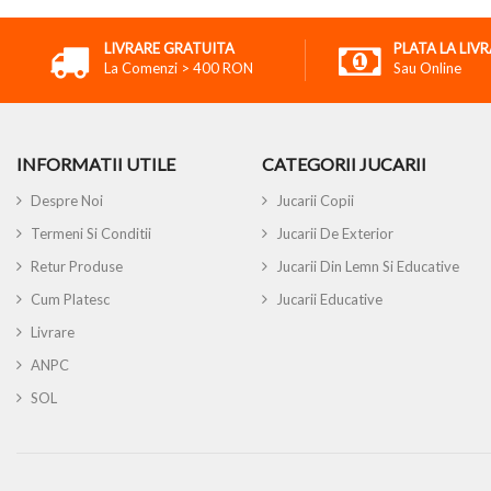
LIVRARE GRATUITA
PLATA LA LIV
La Comenzi > 400 RON
Sau Online
INFORMATII UTILE
CATEGORII JUCARII
Despre Noi
Jucarii Copii
Termeni Si Conditii
Jucarii De Exterior
Retur Produse
Jucarii Din Lemn Si Educative
Cum Platesc
Jucarii Educative
Livrare
ANPC
SOL