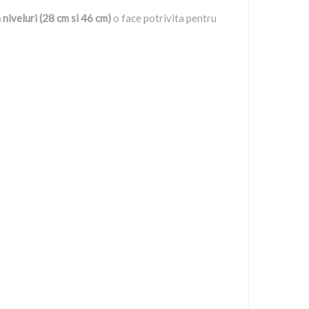
niveluri (28 cm si 46 cm)
o face potrivita pentru