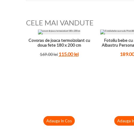
CELE MAI VANDUTE
Covoras de joaca termoizolant cu
Fotoliu bebe cu 
doua fete 180 x 200 cm
Albastru Persona
115.00
lei
189.0
169.00
lei
Adauga In Cos
Adauga I