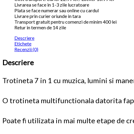
Livrarea se face in 1-3 zile lucratoare
Plata se face numerar sau online cu cardul
Livrare prin curier oriunde in tara
Transport gratuit pentru comenzi de minim 400 lei
Retur in termen de 14 zile
Descriere
Etichete
Recenzii (0)
Descriere
Trotineta 7 in 1 cu muzica, lumini si mane
O trotineta multifunctionala datorita fapt
Poate fi utilizata in mai multe etape de 