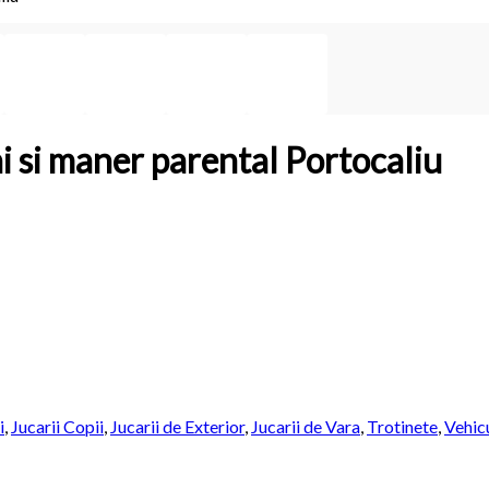
ni si maner parental Portocaliu
i
,
Jucarii Copii
,
Jucarii de Exterior
,
Jucarii de Vara
,
Trotinete
,
Vehic