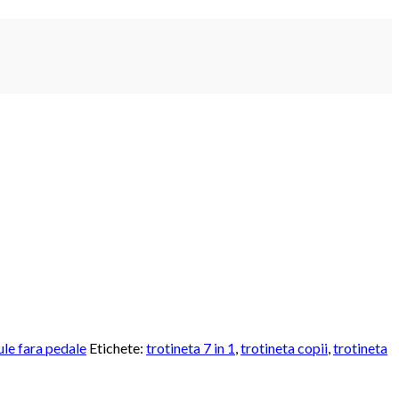
ule fara pedale
Etichete:
trotineta 7 in 1
,
trotineta copii
,
trotineta