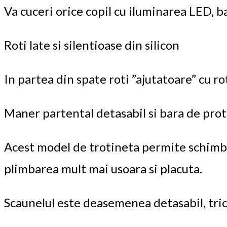
Va cuceri orice copil cu iluminarea LED, b
Roti late si silentioase din silicon
In partea din spate roti ”ajutatoare” cu ro
Maner partental detasabil si bara de prote
Acest model de trotineta permite schimbar
plimbarea mult mai usoara si placuta.
Scaunelul este deasemenea detasabil, trici