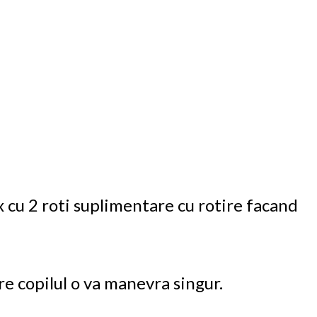
 cu 2 roti suplimentare cu rotire facand
re copilul o va manevra singur.