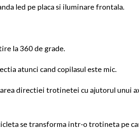
anda led pe placa si iluminare frontala.
tire la 360 de grade.
ctia atunci cand copilasul este mic.
ea directiei trotinetei cu ajutorul unui ax
cleta se transforma intr-o trotineta pe ca