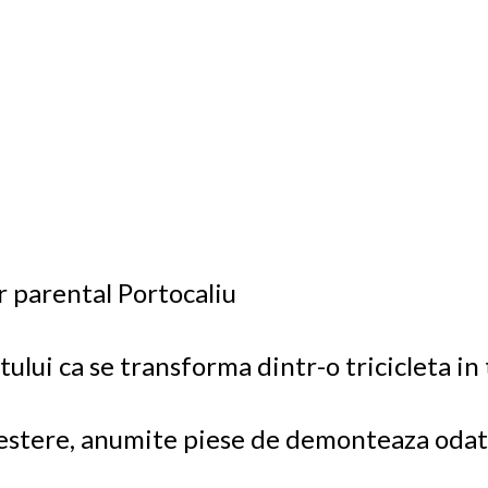
r parental Portocaliu
ului ca se transforma dintr-o tricicleta in 
crestere, anumite piese de demonteaza odata