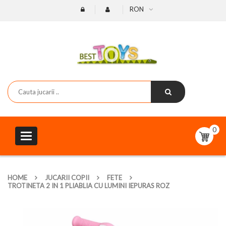
RON
0
Toggle
navigation
HOME
JUCARII COPII
FETE
TROTINETA 2 IN 1 PLIABLIA CU LUMINI IEPURAS ROZ