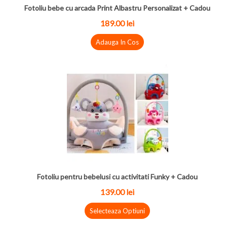
Fotoliu bebe cu arcada Print Albastru Personalizat + Cadou
189.00 lei
Adauga In Cos
Fotoliu pentru bebelusi cu activitati Funky + Cadou
139.00 lei
Selecteaza Optiuni