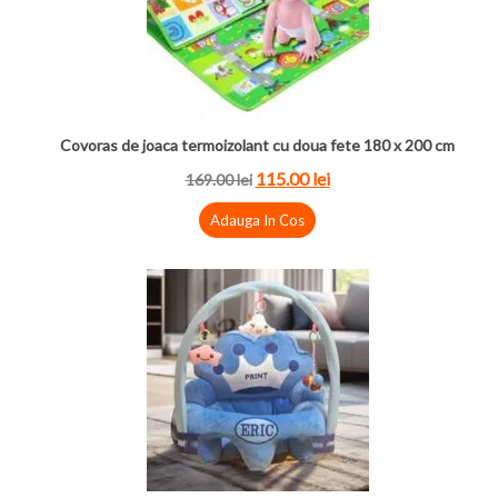
Covoras de joaca termoizolant cu doua fete 180 x 200 cm
115.00 lei
169.00 lei
Adauga In Cos