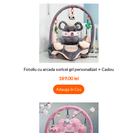
Fotoliu cu arcada soricel gri personalizat + Cadou
189.00 lei
Adauga In Cos