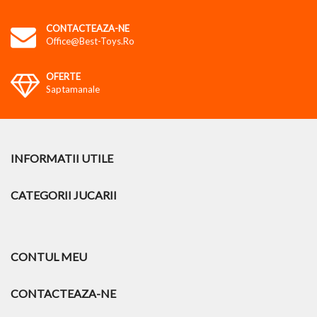
CONTACTEAZA-NE
Office@best-Toys.ro
OFERTE
Saptamanale
INFORMATII UTILE
CATEGORII JUCARII
CONTUL MEU
CONTACTEAZA-NE