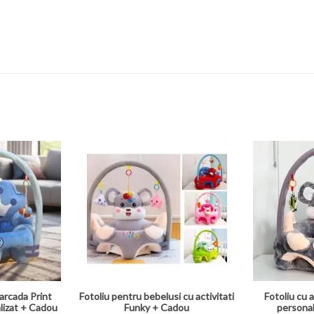
arcada Print
Fotoliu pentru bebelusi cu activitati
Fotoliu cu a
lizat + Cadou
Funky + Cadou
personal