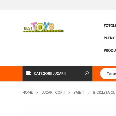
FOTOLI
PUERIC
PRODUS
CATEGORII JUCARII
HOME
JUCARII COPII
BAIETI
BICICLETA CU