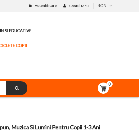
Autentificare
RON
Contul Meu
MN SI EDUCATIVE
CICLETE COPII
0
pun, Muzica Si Lumini Pentru Copii 1-3 Ani