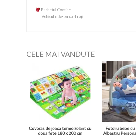
Pachetul Conține
Vehicul ride-on cu 4 roți
CELE MAI VANDUTE
Covoras de joaca termoizolant cu
Fotoliu bebe cu 
doua fete 180 x 200 cm
Albastru Persona