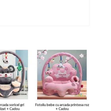
rcada soricel gri
Fotoliu bebe cu arcada printesa roz
izat + Cadou
+ Cadou