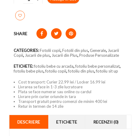
SHARE
CATEGORIES:
Fotolii copii
,
Fotolii din plus
,
Generale
,
Jucarii
Copii
,
Jucarii de plus
,
Jucarii din Plus
,
Produse Personalizate
ETICHETE:
fotoliu bebe cu arcada
,
fotoliu bebe personalizat
,
fotoliu bebe plus
,
fotoliu copii
,
fotoliu din plus
,
fotoliu sit up
Cost transport: Curier 22.99 lei / Locker 16.99 lei
Livrarea se face in 1-3 zile lucratoare
Plata se face numerar sau online cu cardul
Livrare prin curier oriunde in tara
Transport gratuit pentru comenzi de minim 400 lei
Retur in termen de 14 zile
DESCRIERE
ETICHETE
RECENZII (0)