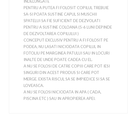
INDELUNGATE
PENTRU A PUTEA FI FOLOSIT COPILUL TREBUIE
SA-SI POATA SUSTINE CAPUL SI MUSCHII
SPATELUI SA FIE SUFICIENT DE DEZVOLATI
PENTRU A SUSTINE COLOANA (5-6 LUNI DEPINDE
DE DEZVOLTAREA COPILULUI )
CONCEPUT EXCLUSIV PENTRU A FI FOLOSIT PE
PODEA, NU LASATI NICIODATA COPILUL IN
FOTOLIU PE MARGINEA PATULUI SAU IN LOCURI
INALTE DE UNDE POATE CADEA CU EL.
A NU SE FOLOSI DE CATRE COPIII CARE POT IESI
SINGURI DIN ACEST PRODUS SI CARE POT
MERGE. EXISTA RISCUL SA SE IMPIEDICE SI SA SE
LOVEASCA.
A NU SE FOLOSI NICIODATA IN APA ( CADA,
PISCINA ETC ) SAU IN APROPIEREA APEI.