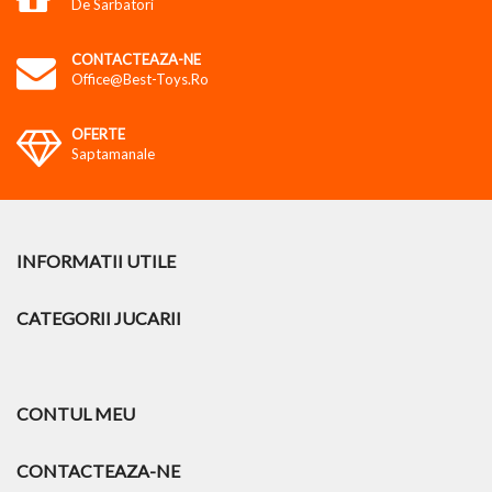
De Sarbatori
CONTACTEAZA-NE
Office@best-Toys.ro
OFERTE
Saptamanale
INFORMATII UTILE
CATEGORII JUCARII
CONTUL MEU
CONTACTEAZA-NE