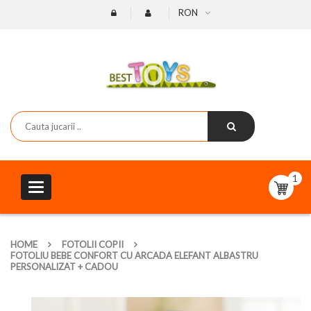
RON
1
Toggle
navigation
HOME
FOTOLII COPII
FOTOLIU BEBE CONFORT CU ARCADA ELEFANT ALBASTRU
PERSONALIZAT + CADOU