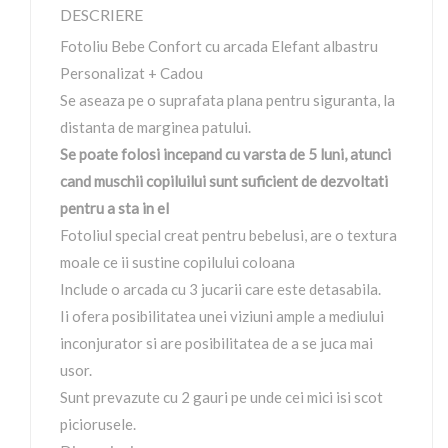
DESCRIERE
Fotoliu Bebe Confort cu arcada Elefant albastru
Personalizat + Cadou
Se aseaza pe o suprafata plana pentru siguranta, la
distanta de marginea patului.
Se poate folosi incepand cu varsta de 5 luni, atunci
cand muschii copiluilui sunt suficient de dezvoltati
pentru a sta in el
Fotoliul special creat pentru bebelusi, are o textura
moale ce ii sustine copilului coloana
Include o arcada cu 3 jucarii care este detasabila.
Ii ofera posibilitatea unei viziuni ample a mediului
inconjurator si are posibilitatea de a se juca mai
usor.
Sunt prevazute cu 2 gauri pe unde cei mici isi scot
piciorusele.