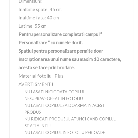
Dimensiuni:
Inaltime spate: 45 cm
Inaltime fata: 40 cm
Latime: 55 cm
Pentru personalizare completati campul ”
Personalizare ” cu numele dorit.
Spatiul pentru personalizare permite doar
inscriptionarea unui nume sau maxim 10 caractere,
acesta se face prin brodare.
Material fotoliu : Plus
AVERTISMENT !
NU LASATI NICIODATA COPILUL
NESUPRAVEGHEAT IN FOTOLIU
NU LASATI COPILUL SA DOARMA IN ACEST
PRODUS
NU RIDICATI PRODUSUL ATUNCI CAND COPILUL
SE AFLA IN EL !
NU LASATI COPILUL IN FOTOLIU PERIOADE