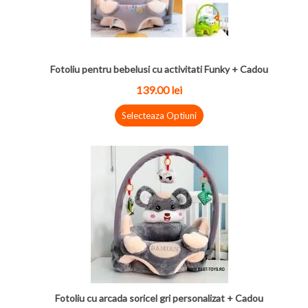
Fotoliu pentru bebelusi cu activitati Funky + Cadou
139.00 lei
Selecteaza Optiuni
Fotoliu cu arcada soricel gri personalizat + Cadou