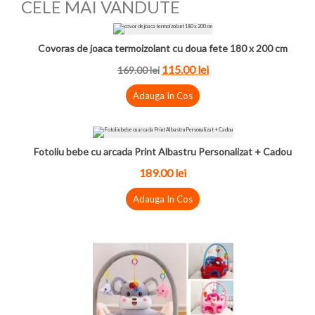
CELE MAI VANDUTE
Covoras de joaca termoizolant cu doua fete 180 x 200 cm
115.00 lei
169.00 lei
Adauga In Cos
Fotoliu bebe cu arcada Print Albastru Personalizat + Cadou
189.00 lei
Adauga In Cos