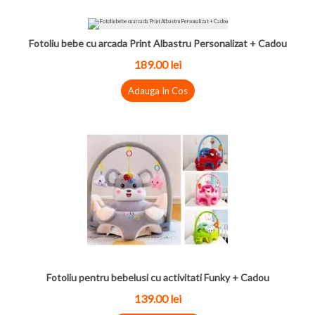
Fotoliu bebe cu arcada Print Albastru Personalizat + Cadou
189.00 lei
Adauga In Cos
Fotoliu pentru bebelusi cu activitati Funky + Cadou
139.00 lei