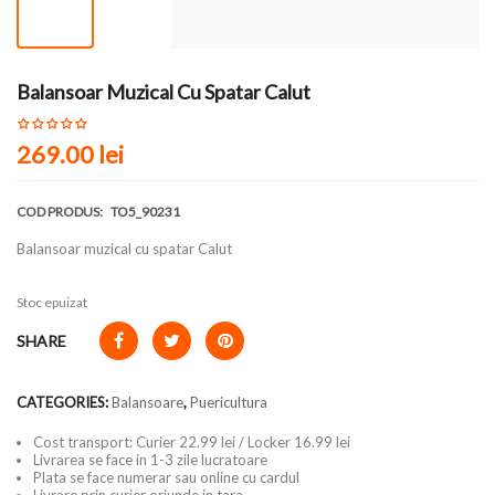
Balansoar Muzical Cu Spatar Calut
269.00 lei
COD PRODUS:
TO5_90231
Balansoar muzical cu spatar Calut
Stoc epuizat
SHARE
CATEGORIES:
Balansoare
,
Puericultura
Cost transport: Curier 22.99 lei / Locker 16.99 lei
Livrarea se face in 1-3 zile lucratoare
Plata se face numerar sau online cu cardul