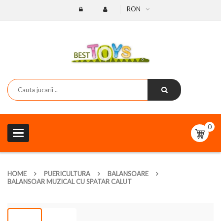
RON
0
Toggle
navigation
HOME
PUERICULTURA
BALANSOARE
BALANSOAR MUZICAL CU SPATAR CALUT