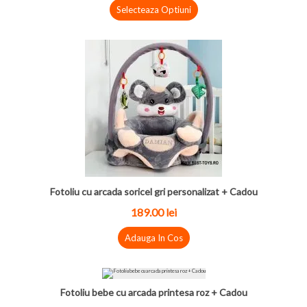
Selecteaza Optiuni
Fotoliu cu arcada soricel gri personalizat + Cadou
189.00 lei
Adauga In Cos
Fotoliu bebe cu arcada printesa roz + Cadou