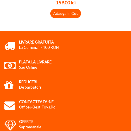
159.00 lei
Adauga In Cos
LIVRARE GRATUITA
La Comenzi > 400 RON
PLATA LA LIVRARE
Sau Online
REDUCERI
De Sarbatori
CONTACTEAZA-NE
Office@best-Toys.ro
OFERTE
Saptamanale