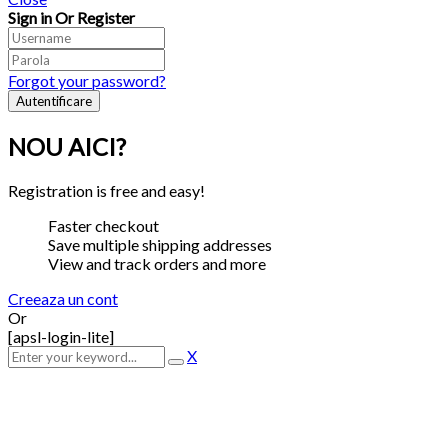
Sign in Or Register
Forgot your password?
NOU AICI?
Registration is free and easy!
Faster checkout
Save multiple shipping addresses
View and track orders and more
Creeaza un cont
Or
[apsl-login-lite]
X