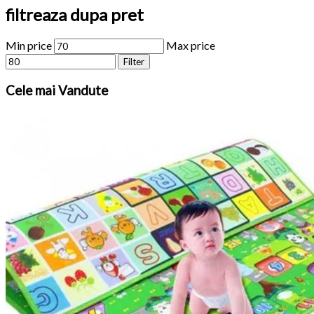
filtreaza dupa pret
Min price
Max price
Filter
Cele
mai Vandute