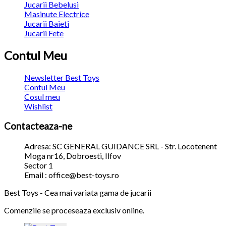
Jucarii Bebelusi
Masinute Electrice
Jucarii Baieti
Jucarii Fete
Contul Meu
Newsletter Best Toys
Contul Meu
Cosul meu
Wishlist
Contacteaza-ne
Adresa: SC GENERAL GUIDANCE SRL - Str. Locotenent
Moga nr16, Dobroesti, Ilfov
Sector 1
Email : office@best-toys.ro
Best Toys - Cea mai variata gama de jucarii
Comenzile se proceseaza exclusiv online.