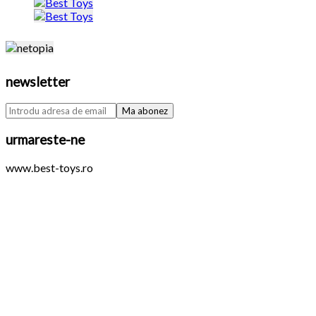
newsletter
urmareste-ne
www.best-toys.ro