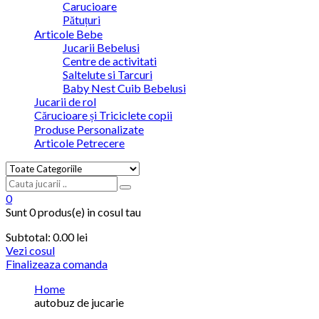
Carucioare
Pătuțuri
Articole Bebe
Jucarii Bebelusi
Centre de activitati
Saltelute si Tarcuri
Baby Nest Cuib Bebelusi
Jucarii de rol
Cărucioare și Triciclete copii
Produse Personalizate
Articole Petrecere
0
Sunt
0 produs(e)
in cosul tau
Subtotal:
0.00
lei
Vezi cosul
Finalizeaza comanda
Home
autobuz de jucarie