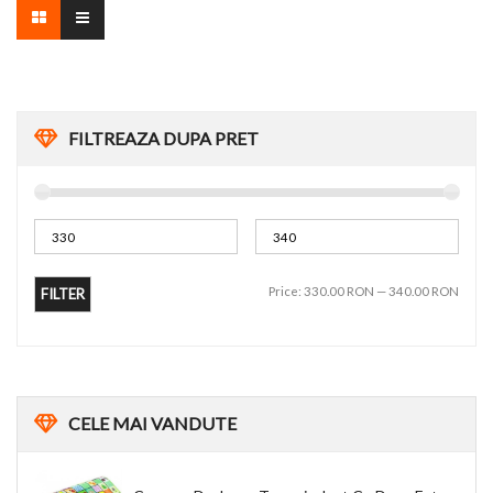
FILTREAZA DUPA PRET
Price:
330.00 RON
—
340.00 RON
FILTER
CELE
MAI VANDUTE