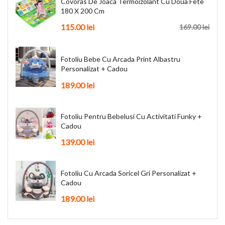
Covoras De Joaca Termoizolant Cu Doua Fete
180 X 200 Cm
115.00 lei
169.00 lei
Fotoliu Bebe Cu Arcada Print Albastru
Personalizat + Cadou
189.00 lei
Fotoliu Pentru Bebelusi Cu Activitati Funky +
Cadou
139.00 lei
Fotoliu Cu Arcada Soricel Gri Personalizat +
Cadou
189.00 lei