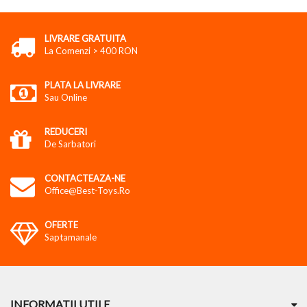
LIVRARE GRATUITA
La Comenzi > 400 RON
PLATA LA LIVRARE
Sau Online
REDUCERI
De Sarbatori
CONTACTEAZA-NE
Office@best-Toys.ro
OFERTE
Saptamanale
INFORMATII UTILE