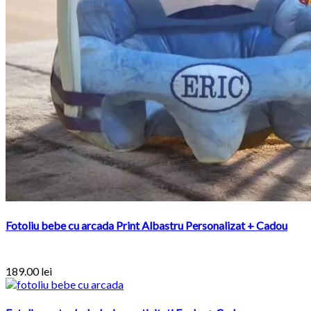
Fotoliu bebe cu arcada Print Albastru Personalizat + Cadou
189.00
lei