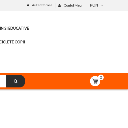
Autentificare
RON
Contul Meu
MN SI EDUCATIVE
CICLETE COPII
0