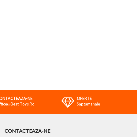
ONTACTEAZA-NE
OFERTE
ffice@best-Toys.ro
Saptamanale
CONTACTEAZA-NE