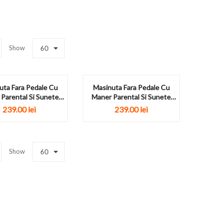
Show
60
uta Fara Pedale Cu
Masinuta Fara Pedale Cu
Parental Si Sunete
Maner Parental Si Sunete
Pink...
Blue...
239.00
lei
239.00
lei
Show
60