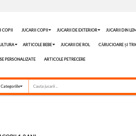
I COPII
JUCARII COPII
JUCARII DE EXTERIOR
JUCARII DIN LE
ULTURA
ARTICOLE BEBE
JUCARII DE ROL
CĂRUCIOARE ȘI TRI
E PERSONALIZATE
ARTICOLE PETRECERE