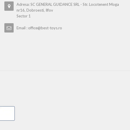
Adresa: SC GENERAL GUIDANCE SRL - Str. Locotenent Moga
nr16, Dobroesti, Ilfov
Sector 1
Email : office@best-toys.ro