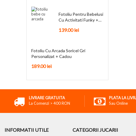
Fotoliu Pentru Bebelusi
Cu Activitati Funky +
Cadou
139.00
lei
Fotoliu Cu Arcada Soricel Gri
Personalizat + Cadou
189.00
lei
LIVRARE GRATUITA
PLATA LA LIV
La Comenzi > 400 RON
Sau Online
INFORMATII UTILE
CATEGORII JUCARII