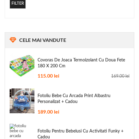
FILTER
CELE
MAI VANDUTE
Covoras De Joaca Termoizolant Cu Doua Fete
180 X 200 Cm
115.00
lei
169.00
lei
Fotoliu Bebe Cu Arcada Print Albastru
Personalizat + Cadou
189.00
lei
Fotoliu Pentru Bebelusi Cu Activitati Funky +
Cadou