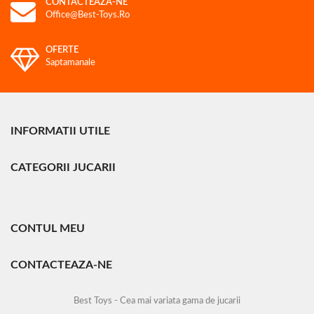
CONTACTEAZA-NE
Office@best-Toys.ro
OFERTE
Saptamanale
INFORMATII UTILE
CATEGORII JUCARII
CONTUL MEU
CONTACTEAZA-NE
Best Toys - Cea mai variata gama de jucarii