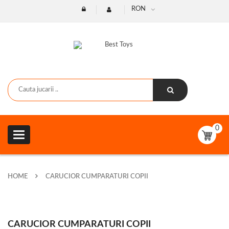
RON
0
Toggle
navigation
HOME
CARUCIOR CUMPARATURI COPII
CARUCIOR CUMPARATURI COPII