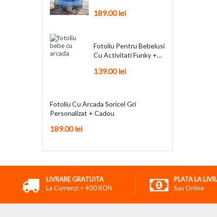
Personalizat + Cadou
189.00 lei
Fotoliu Pentru Bebelusi
Cu Activitati Funky +
Cadou
139.00 lei
Fotoliu Cu Arcada Soricel Gri
Personalizat + Cadou
189.00 lei
LIVRARE GRATUITA
PLATA LA LIV
La Comenzi > 400 RON
Sau Online