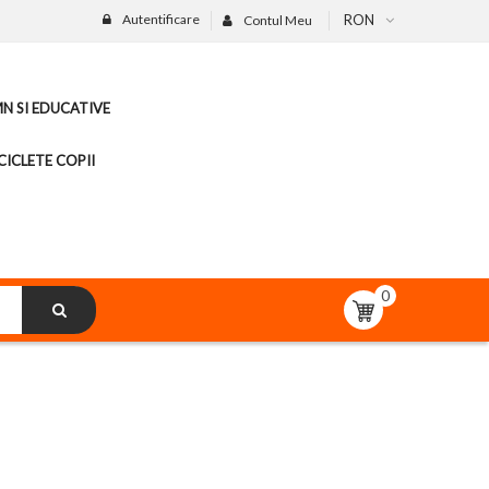
Autentificare
RON
Contul Meu
MN SI EDUCATIVE
CICLETE COPII
0