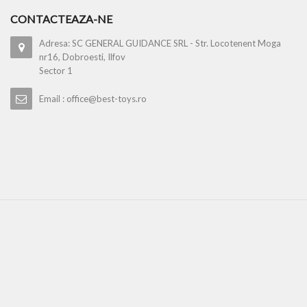
CONTACTEAZA-NE
Adresa: SC GENERAL GUIDANCE SRL - Str. Locotenent Moga
nr16, Dobroesti, Ilfov
Sector 1
Email : office@best-toys.ro