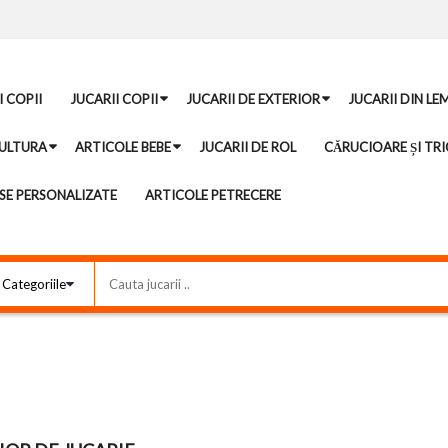
I COPII
JUCARII COPII
JUCARII DE EXTERIOR
JUCARII DIN LE
ULTURA
ARTICOLE BEBE
JUCARII DE ROL
CĂRUCIOARE ȘI TRI
E PERSONALIZATE
ARTICOLE PETRECERE