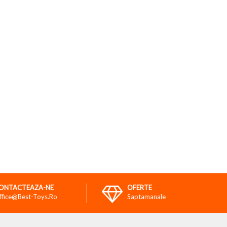
ONTACTEAZA-NE
OFERTE
ffice@best-Toys.ro
Saptamanale