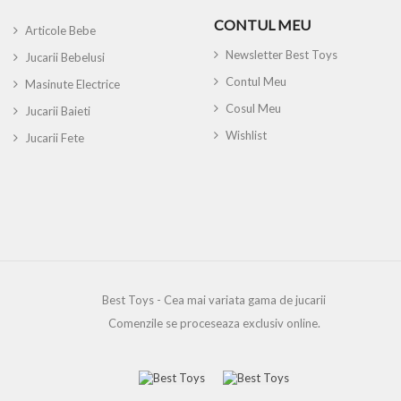
CONTUL MEU
Articole Bebe
Newsletter Best Toys
Jucarii Bebelusi
Contul Meu
Masinute Electrice
Cosul Meu
Jucarii Baieti
Wishlist
Jucarii Fete
Best Toys - Cea mai variata gama de jucarii
Comenzile se proceseaza exclusiv online.