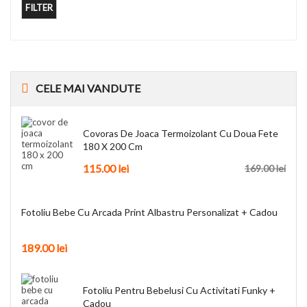
FILTER
CELE
MAI VANDUTE
Covoras De Joaca Termoizolant Cu Doua Fete
180 X 200 Cm
115.00
lei
169.00
lei
Fotoliu Bebe Cu Arcada Print Albastru Personalizat + Cadou
189.00
lei
Fotoliu Pentru Bebelusi Cu Activitati Funky +
Cadou