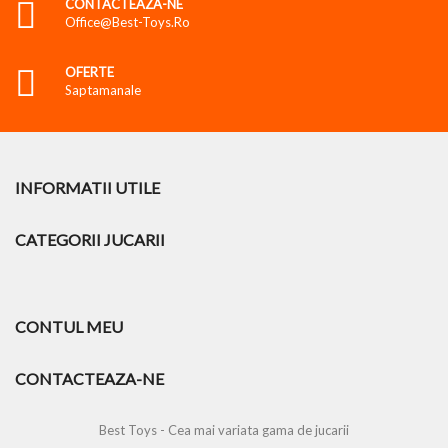
CONTACTEAZA-NE
Office@best-Toys.ro
OFERTE
Saptamanale
INFORMATII UTILE
CATEGORII JUCARII
CONTUL MEU
CONTACTEAZA-NE
Best Toys - Cea mai variata gama de jucarii