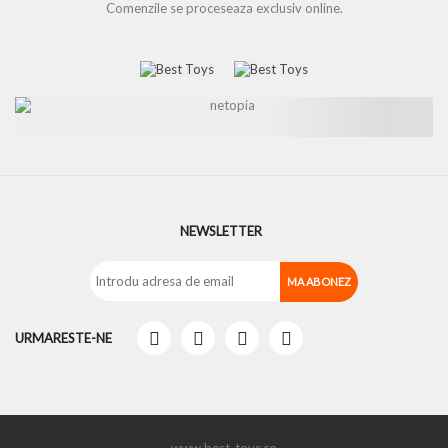
Comenzile se proceseaza exclusiv online.
NEWSLETTER
URMARESTE-NE
www.best-toys.ro