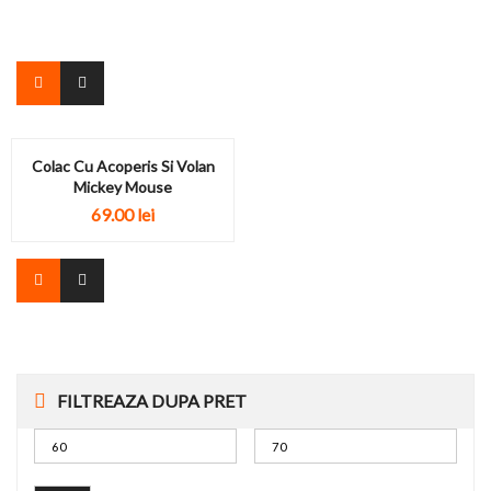
Colac Cu Acoperis Si Volan
Mickey Mouse
69.00
lei
FILTREAZA DUPA PRET