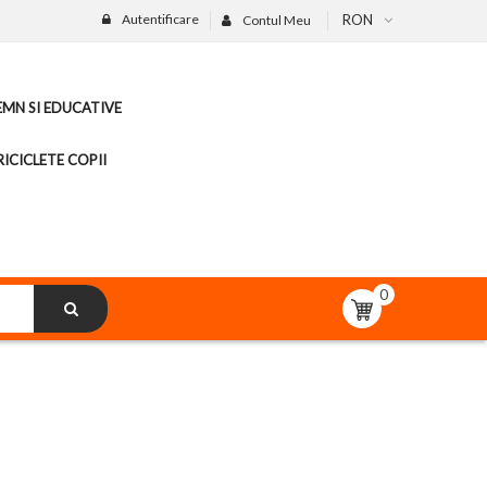
Autentificare
RON
Contul Meu
LEMN SI EDUCATIVE
ICICLETE COPII
0