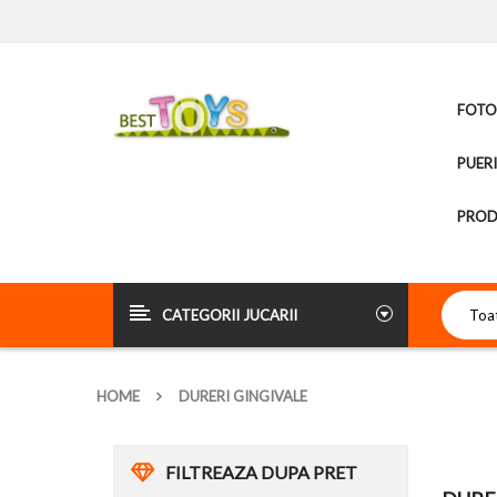
FOTOL
PUER
PROD
CATEGORII JUCARII
HOME
DURERI GINGIVALE
FILTREAZA DUPA PRET