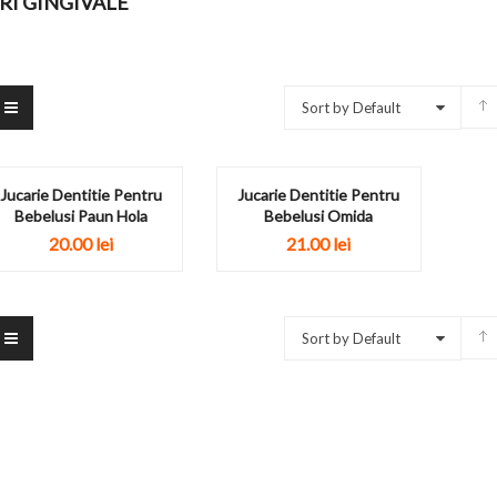
RI GINGIVALE
Sort by Default
Jucarie Dentitie Pentru
Jucarie Dentitie Pentru
Bebelusi Paun Hola
Bebelusi Omida
20.00
lei
21.00
lei
Sort by Default