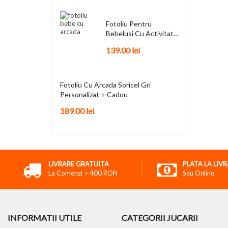
Fotoliu Pentru
Bebelusi Cu Activitati
Funky + Cadou
139.00
lei
Fotoliu Cu Arcada Soricel Gri
Personalizat + Cadou
189.00
lei
LIVRARE GRATUITA
PLATA LA LIV
La Comenzi > 400 RON
Sau Online
INFORMATII UTILE
CATEGORII JUCARII