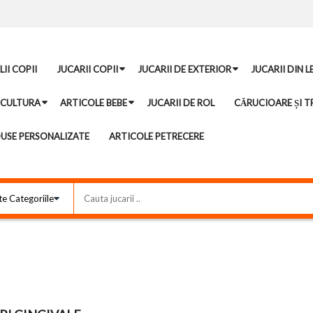
II COPII
JUCARII COPII
JUCARII DE EXTERIOR
JUCARII DIN 
ICULTURA
ARTICOLE BEBE
JUCARII DE ROL
CĂRUCIOARE ȘI TR
USE PERSONALIZATE
ARTICOLE PETRECERE