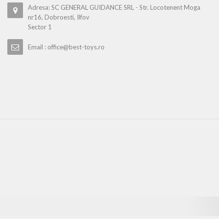
Adresa: SC GENERAL GUIDANCE SRL - Str. Locotenent Moga
nr16, Dobroesti, Ilfov
Sector 1
Email : office@best-toys.ro