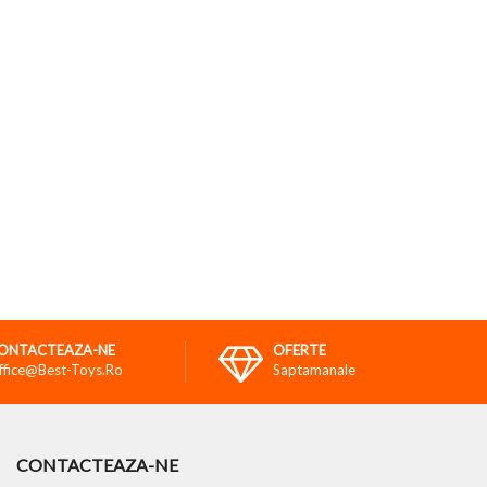
ONTACTEAZA-NE
OFERTE
ffice@best-Toys.ro
Saptamanale
CONTACTEAZA-NE