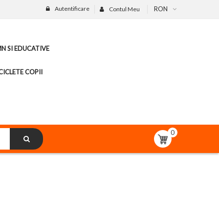
Autentificare
RON
Contul Meu
MN SI EDUCATIVE
CICLETE COPII
0