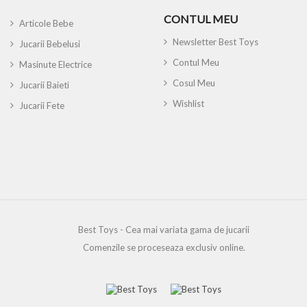
CONTUL MEU
Articole Bebe
Newsletter Best Toys
Jucarii Bebelusi
Contul Meu
Masinute Electrice
Cosul Meu
Jucarii Baieti
Wishlist
Jucarii Fete
Best Toys - Cea mai variata gama de jucarii
Comenzile se proceseaza exclusiv online.