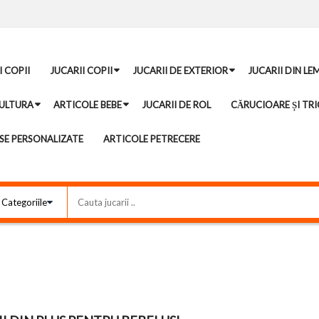
I COPII
JUCARII COPII
JUCARII DE EXTERIOR
JUCARII DIN LE
ULTURA
ARTICOLE BEBE
JUCARII DE ROL
CĂRUCIOARE ȘI TRI
E PERSONALIZATE
ARTICOLE PETRECERE