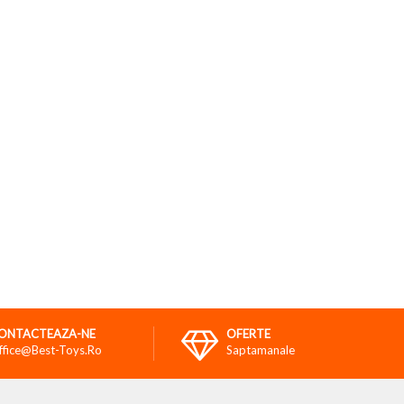
ONTACTEAZA-NE
OFERTE
ffice@best-Toys.ro
Saptamanale