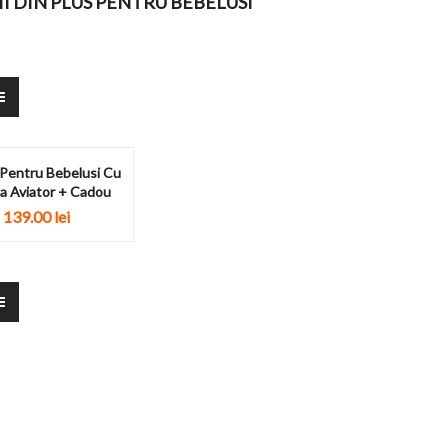
I DIN PLUS PENTRU BEBELUSI
 Pentru Bebelusi Cu
a Aviator + Cadou
139.00
lei