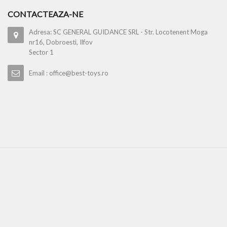
CONTACTEAZA-NE
Adresa: SC GENERAL GUIDANCE SRL - Str. Locotenent Moga
nr16, Dobroesti, Ilfov
Sector 1
Email : office@best-toys.ro