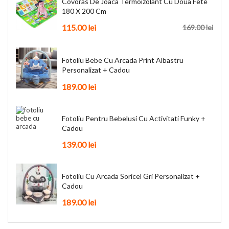
Covoras De Joaca Termoizolant Cu Doua Fete
180 X 200 Cm
115.00 lei
169.00 lei
Fotoliu Bebe Cu Arcada Print Albastru
Personalizat + Cadou
189.00 lei
Fotoliu Pentru Bebelusi Cu Activitati Funky +
Cadou
139.00 lei
Fotoliu Cu Arcada Soricel Gri Personalizat +
Cadou
189.00 lei