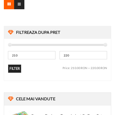
FILTREAZA DUPA PRET
Price:
210.00 RON
—
220.00 RON
FILTER
CELE
MAI VANDUTE