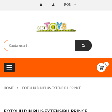
RON
0
Toggle
navigation
HOME
FOTOLIU DIN PLUS EXTENSIBIL PRINCE
FOTOLIU DIN PLUS EXTENSIBIL PRINCE