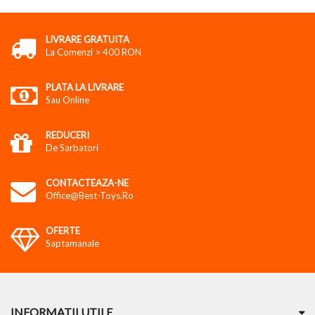
LIVRARE GRATUITA
La Comenzi > 400 RON
PLATA LA LIVRARE
Sau Online
REDUCERI
De Sarbatori
CONTACTEAZA-NE
Office@best-Toys.ro
OFERTE
Saptamanale
INFORMATII UTILE