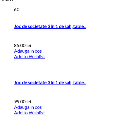
60
Joc de societate 3 in 1 de sah, table...
85.00
lei
Adauga in cos
Add to Wishlist
Joc de societate 3 in 1 de sah, table...
99.00
lei
Adauga in cos
Add to Wishlist