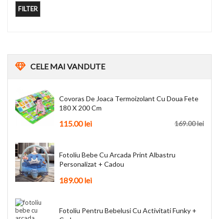
FILTER
CELE
MAI VANDUTE
Covoras De Joaca Termoizolant Cu Doua Fete
180 X 200 Cm
115.00
lei
169.00
lei
Fotoliu Bebe Cu Arcada Print Albastru
Personalizat + Cadou
189.00
lei
Fotoliu Pentru Bebelusi Cu Activitati Funky +