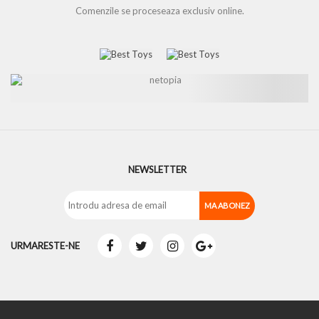
Comenzile se proceseaza exclusiv online.
NEWSLETTER
URMARESTE-NE