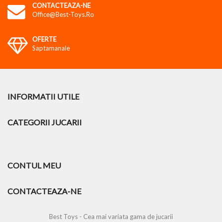
CONTACTEAZA-NE
Office@best-Toys.ro
OFERTE
Saptamanale
INFORMATII UTILE
CATEGORII JUCARII
CONTUL MEU
CONTACTEAZA-NE
Best Toys - Cea mai variata gama de jucarii