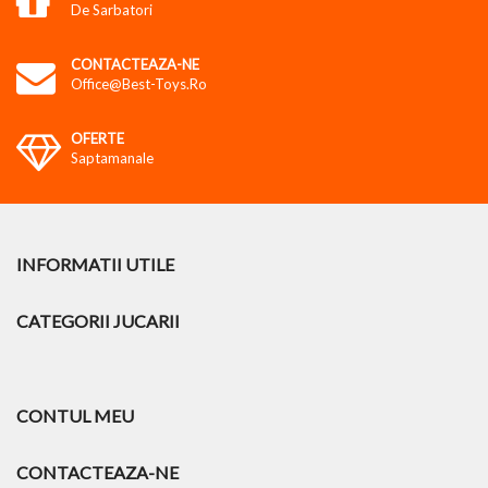
De Sarbatori
CONTACTEAZA-NE
Office@best-Toys.ro
OFERTE
Saptamanale
INFORMATII UTILE
CATEGORII JUCARII
CONTUL MEU
CONTACTEAZA-NE