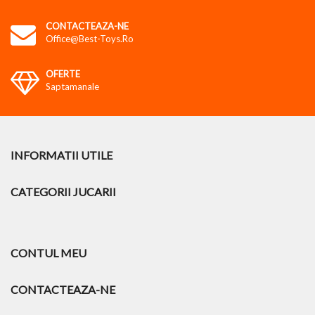
CONTACTEAZA-NE
Office@best-Toys.ro
OFERTE
Saptamanale
INFORMATII UTILE
CATEGORII JUCARII
CONTUL MEU
CONTACTEAZA-NE