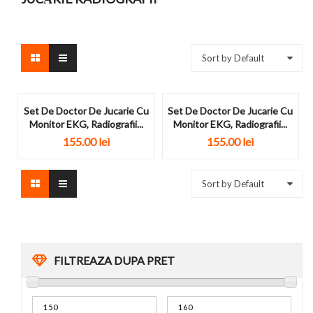
Sort by Default
Set De Doctor De Jucarie Cu
Set De Doctor De Jucarie Cu
Monitor EKG, Radiografii...
Monitor EKG, Radiografii...
155.00
lei
155.00
lei
Sort by Default
FILTREAZA DUPA PRET