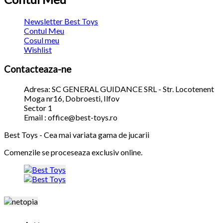
Newsletter Best Toys
Contul Meu
Cosul meu
Wishlist
Contacteaza-ne
Adresa: SC GENERAL GUIDANCE SRL - Str. Locotenent
Moga nr16, Dobroesti, Ilfov
Sector 1
Email : office@best-toys.ro
Best Toys - Cea mai variata gama de jucarii
Comenzile se proceseaza exclusiv online.