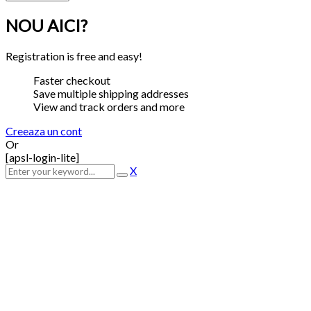
NOU AICI?
Registration is free and easy!
Faster checkout
Save multiple shipping addresses
View and track orders and more
Creeaza un cont
Or
[apsl-login-lite]
X