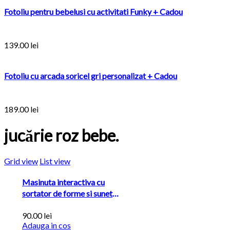
Fotoliu pentru bebelusi cu activitati Funky + Cadou
139.00
lei
Fotoliu cu arcada soricel gri personalizat + Cadou
189.00
lei
jucărie roz bebe.
Grid view
List view
Masinuta interactiva cu
sortator de forme si sunete
Huanger...
90.00
lei
Adauga in cos