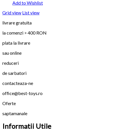
Add to Wishlist
Grid view
List view
livrare gratuita
la comenzi > 400 RON
plata la livrare
sau online
reduceri
de sarbatori
contacteaza-ne
office@best-toys.ro
Oferte
saptamanale
Informatii Utile