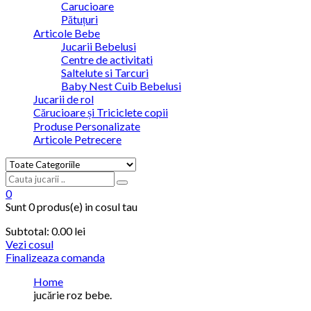
Carucioare
Pătuțuri
Articole Bebe
Jucarii Bebelusi
Centre de activitati
Saltelute si Tarcuri
Baby Nest Cuib Bebelusi
Jucarii de rol
Cărucioare și Triciclete copii
Produse Personalizate
Articole Petrecere
0
Sunt
0 produs(e)
in cosul tau
Subtotal:
0.00
lei
Vezi cosul
Finalizeaza comanda
Home
jucărie roz bebe.