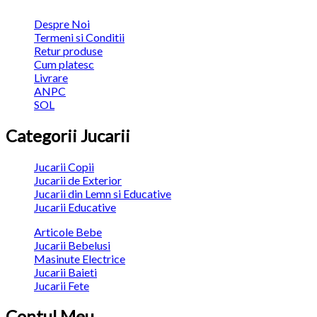
Despre Noi
Termeni si Conditii
Retur produse
Cum platesc
Livrare
ANPC
SOL
Categorii Jucarii
Jucarii Copii
Jucarii de Exterior
Jucarii din Lemn si Educative
Jucarii Educative
Articole Bebe
Jucarii Bebelusi
Masinute Electrice
Jucarii Baieti
Jucarii Fete
Contul Meu