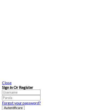
Close
Sign in Or Register
Forgot your password?