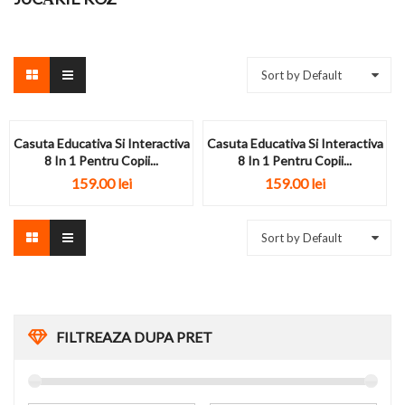
Sort by Default
Casuta Educativa Si Interactiva
Casuta Educativa Si Interactiva
8 In 1 Pentru Copii...
8 In 1 Pentru Copii...
159.00
lei
159.00
lei
Sort by Default
FILTREAZA DUPA PRET