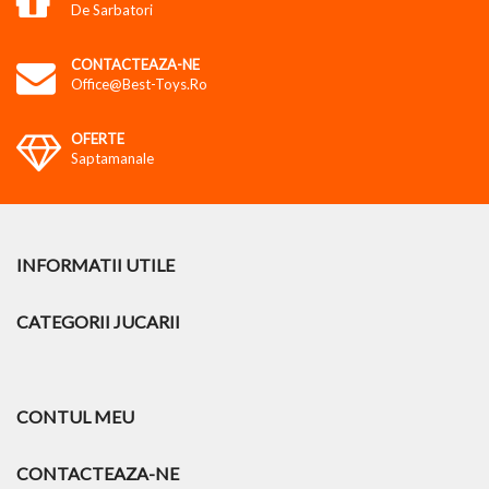
De Sarbatori
CONTACTEAZA-NE
Office@best-Toys.ro
OFERTE
Saptamanale
INFORMATII UTILE
CATEGORII JUCARII
CONTUL MEU
CONTACTEAZA-NE