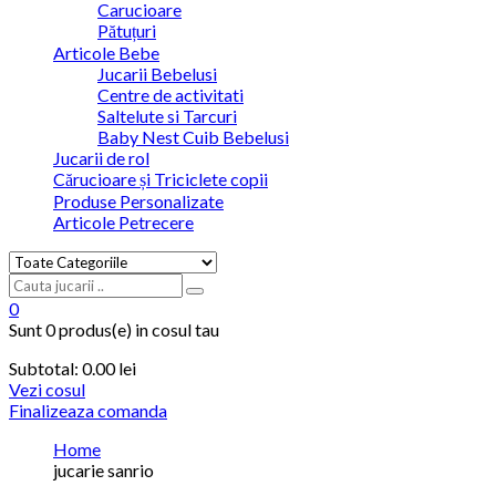
Carucioare
Pătuțuri
Articole Bebe
Jucarii Bebelusi
Centre de activitati
Saltelute si Tarcuri
Baby Nest Cuib Bebelusi
Jucarii de rol
Cărucioare și Triciclete copii
Produse Personalizate
Articole Petrecere
0
Sunt
0 produs(e)
in cosul tau
Subtotal:
0.00
lei
Vezi cosul
Finalizeaza comanda
Home
jucarie sanrio