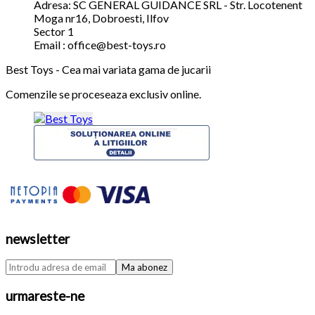
Adresa: SC GENERAL GUIDANCE SRL - Str. Locotenent
Moga nr16, Dobroesti, Ilfov
Sector 1
Email : office@best-toys.ro
Best Toys - Cea mai variata gama de jucarii
Comenzile se proceseaza exclusiv online.
newsletter
urmareste-ne