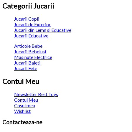
Categorii Jucarii
Jucarii Copii
Jucarii de Exterior
Jucarii din Lemn si Educative
Jucarii Educative
Articole Bebe
Jucarii Bebelusi
Masinute Electrice
Jucarii Baieti
Jucarii Fete
Contul Meu
Newsletter Best Toys
Contul Meu
Cosul meu
Wishlist
Contacteaza-ne