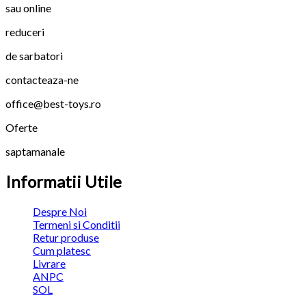
sau online
reduceri
de sarbatori
contacteaza-ne
office@best-toys.ro
Oferte
saptamanale
Informatii Utile
Despre Noi
Termeni si Conditii
Retur produse
Cum platesc
Livrare
ANPC
SOL