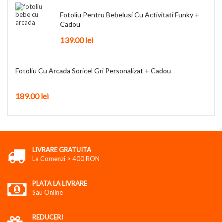
Fotoliu Pentru Bebelusi Cu Activitati Funky +
Cadou
139.00
lei
Fotoliu Cu Arcada Soricel Gri Personalizat + Cadou
189.00
lei
LIVRARE GRATUITA
La Comenzi > 400 RON
PLATA LA LIVRARE
Sau Online
REDUCERI