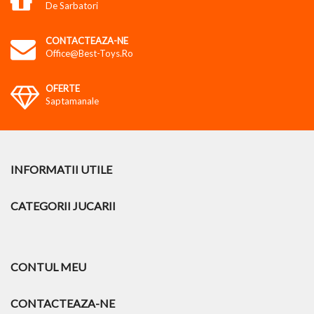
De Sarbatori
CONTACTEAZA-NE
Office@best-Toys.ro
OFERTE
Saptamanale
INFORMATII UTILE
CATEGORII JUCARII
CONTUL MEU
CONTACTEAZA-NE