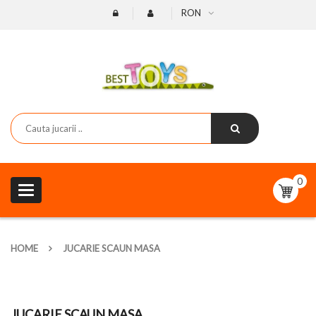
RON
0
Toggle
navigation
HOME
JUCARIE SCAUN MASA
JUCARIE SCAUN MASA