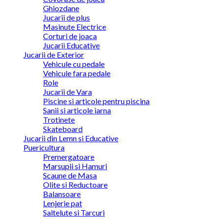
Ghiozdane
Jucarii de plus
Masinute Electrice
Corturi de joaca
Jucarii Educative
Jucarii de Exterior
Vehicule cu pedale
Vehicule fara pedale
Role
Jucarii de Vara
Piscine si articole pentru piscina
Sanii si articole iarna
Trotinete
Skateboard
Jucarii din Lemn si Educative
Puericultura
Premergatoare
Marsupii si Hamuri
Scaune de Masa
Olite si Reductoare
Balansoare
Lenjerie pat
Saltelute si Tarcuri