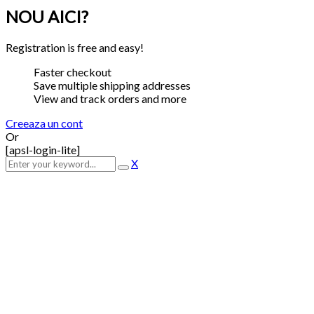
NOU AICI?
Registration is free and easy!
Faster checkout
Save multiple shipping addresses
View and track orders and more
Creeaza un cont
Or
[apsl-login-lite]
X