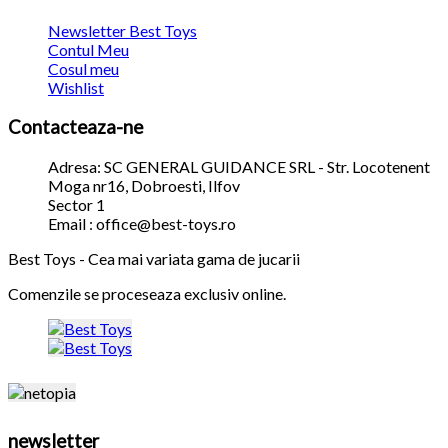
Newsletter Best Toys
Contul Meu
Cosul meu
Wishlist
Contacteaza-ne
Adresa: SC GENERAL GUIDANCE SRL - Str. Locotenent
Moga nr16, Dobroesti, Ilfov
Sector 1
Email : office@best-toys.ro
Best Toys - Cea mai variata gama de jucarii
Comenzile se proceseaza exclusiv online.
newsletter