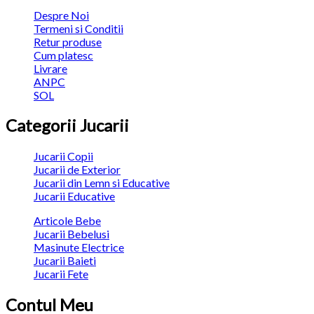
Despre Noi
Termeni si Conditii
Retur produse
Cum platesc
Livrare
ANPC
SOL
Categorii Jucarii
Jucarii Copii
Jucarii de Exterior
Jucarii din Lemn si Educative
Jucarii Educative
Articole Bebe
Jucarii Bebelusi
Masinute Electrice
Jucarii Baieti
Jucarii Fete
Contul Meu