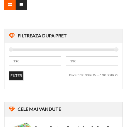
FILTREAZA DUPA PRET
Price:
120.00 RON
—
130.00 RON
FILTER
CELE
MAI VANDUTE