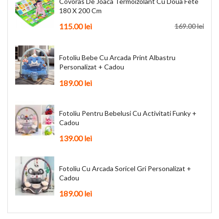
Covoras De Joaca Termoizolant Cu Doua Fete
180 X 200 Cm
115.00 lei
169.00 lei
Fotoliu Bebe Cu Arcada Print Albastru
Personalizat + Cadou
189.00 lei
Fotoliu Pentru Bebelusi Cu Activitati Funky +
Cadou
139.00 lei
Fotoliu Cu Arcada Soricel Gri Personalizat +
Cadou
189.00 lei