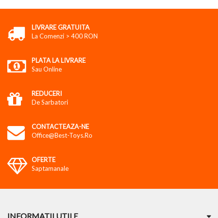
LIVRARE GRATUITA
La Comenzi > 400 RON
PLATA LA LIVRARE
Sau Online
REDUCERI
De Sarbatori
CONTACTEAZA-NE
Office@best-Toys.ro
OFERTE
Saptamanale
INFORMATII UTILE