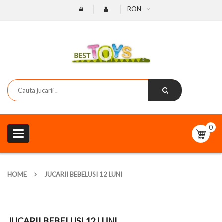
RON
0
Toggle
navigation
HOME
JUCARII BEBELUSI 12 LUNI
JUCARII BEBELUSI 12 LUNI