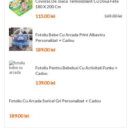
Covoras De Joaca Termoizolant Cu Doua Fete
180 X 200 Cm
115.00 lei
169.00 lei
Fotoliu Bebe Cu Arcada Print Albastru
Personalizat + Cadou
189.00 lei
Fotoliu Pentru Bebelusi Cu Activitati Funky +
Cadou
139.00 lei
Fotoliu Cu Arcada Soricel Gri Personalizat + Cadou
189.00 lei