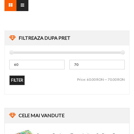
FILTREAZA DUPA PRET
Price:
60.00 RON
—
70.00 RON
FILTER
CELE
MAI VANDUTE