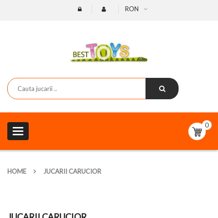
RON
0
Toggle
navigation
HOME
JUCARII CARUCIOR
JUCARII CARUCIOR