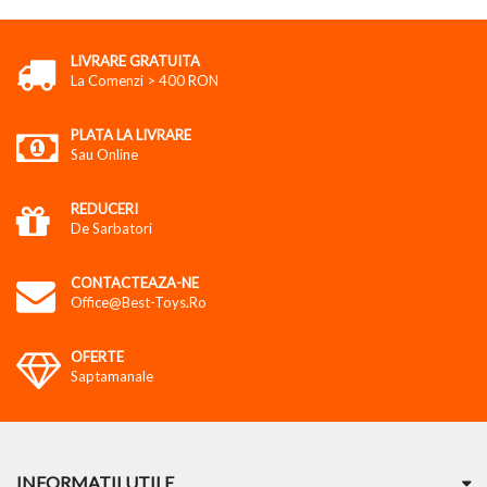
LIVRARE GRATUITA
La Comenzi > 400 RON
PLATA LA LIVRARE
Sau Online
REDUCERI
De Sarbatori
CONTACTEAZA-NE
Office@best-Toys.ro
OFERTE
Saptamanale
INFORMATII UTILE