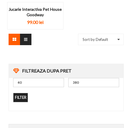
Jucarie Interactiva Pet House
Goodway
99.00
lei
Sort by Default
FILTREAZA DUPA PRET
FILTER