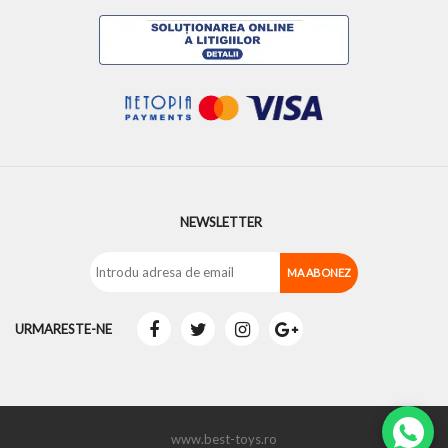
NEWSLETTER
URMARESTE-NE
www.best-toys.ro