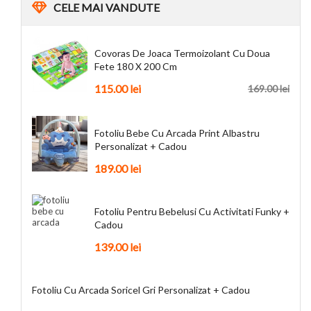
CELE
MAI VANDUTE
Covoras De Joaca Termoizolant Cu Doua
Fete 180 X 200 Cm
115.00
lei
169.00
lei
Fotoliu Bebe Cu Arcada Print Albastru
Personalizat + Cadou
189.00
lei
Fotoliu Pentru Bebelusi Cu Activitati Funky +
Cadou
139.00
lei
Fotoliu Cu Arcada Soricel Gri Personalizat + Cadou