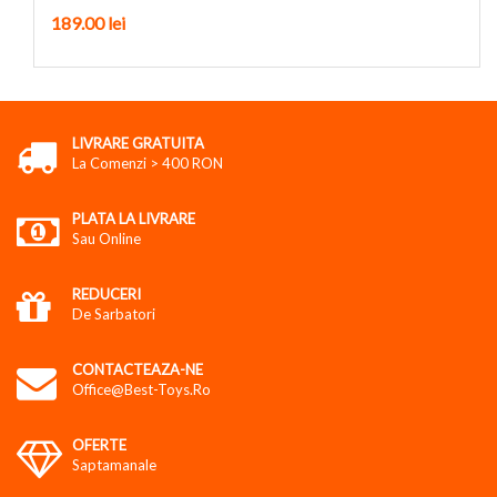
189.00
lei
LIVRARE GRATUITA
La Comenzi > 400 RON
PLATA LA LIVRARE
Sau Online
REDUCERI
De Sarbatori
CONTACTEAZA-NE
Office@best-Toys.ro
OFERTE
Saptamanale