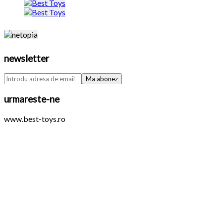
newsletter
urmareste-ne
www.best-toys.ro