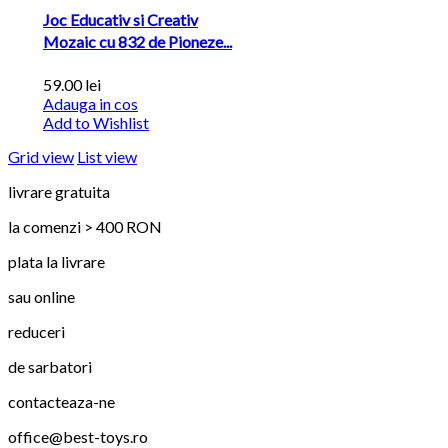
Joc Educativ si Creativ
Mozaic cu 832 de Pioneze...
59.00
lei
Adauga in cos
Add to Wishlist
Grid view
List view
livrare gratuita
la comenzi > 400 RON
plata la livrare
sau online
reduceri
de sarbatori
contacteaza-ne
office@best-toys.ro