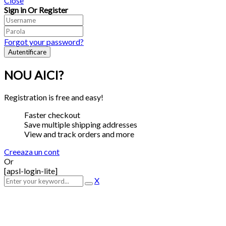
Close
Sign in Or Register
Forgot your password?
NOU AICI?
Registration is free and easy!
Faster checkout
Save multiple shipping addresses
View and track orders and more
Creeaza un cont
Or
[apsl-login-lite]
X