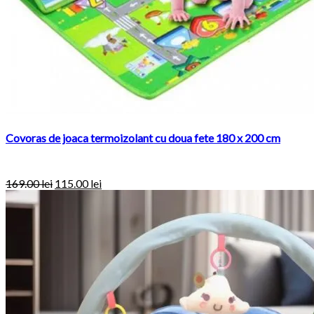
Covoras de joaca termoizolant cu doua fete 180 x 200 cm
169.00
lei
115.00
lei