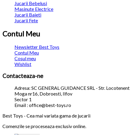
Jucarii Bebelusi
Masinute Electrice
Jucarii Baieti
Jucarii Fete
Contul Meu
Newsletter Best Toys
Contul Meu
Cosul meu
Wishlist
Contacteaza-ne
Adresa: SC GENERAL GUIDANCE SRL - Str. Locotenent
Moga nr16, Dobroesti, Ilfov
Sector 1
Email : office@best-toys.ro
Best Toys - Cea mai variata gama de jucarii
Comenzile se proceseaza exclusiv online.