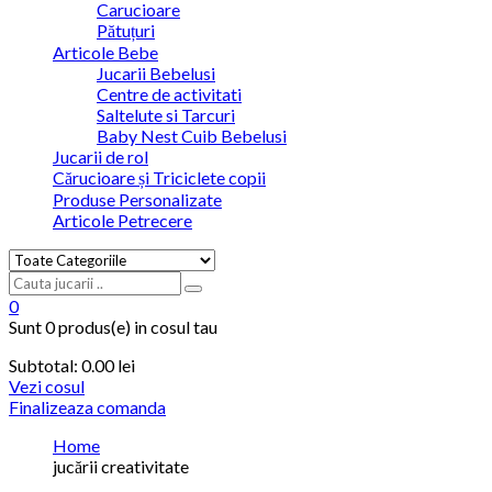
Carucioare
Pătuțuri
Articole Bebe
Jucarii Bebelusi
Centre de activitati
Saltelute si Tarcuri
Baby Nest Cuib Bebelusi
Jucarii de rol
Cărucioare și Triciclete copii
Produse Personalizate
Articole Petrecere
0
Sunt
0 produs(e)
in cosul tau
Subtotal:
0.00
lei
Vezi cosul
Finalizeaza comanda
Home
jucării creativitate