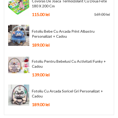
Covoras De Joaca Termoizolant Cu Doua Fete
180 X 200 Cm
115.00 lei
169.00 lei
Fotoliu Bebe Cu Arcada Print Albastru
Personalizat + Cadou
189.00 lei
Fotoliu Pentru Bebelusi Cu Activitati Funky +
Cadou
139.00 lei
Fotoliu Cu Arcada Soricel Gri Personalizat +
Cadou
189.00 lei