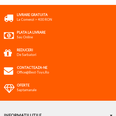
LIVRARE GRATUITA
La Comenzi > 400 RON
PLATA LA LIVRARE
Sau Online
REDUCERI
De Sarbatori
CONTACTEAZA-NE
Office@best-Toys.ro
OFERTE
Saptamanale
INFORMATII UTILE