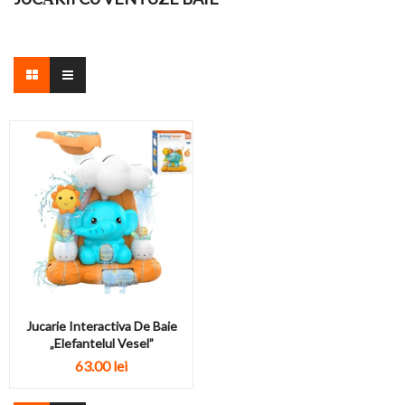
Jucarie Interactiva De Baie
„Elefantelul Vesel”
63.00 lei