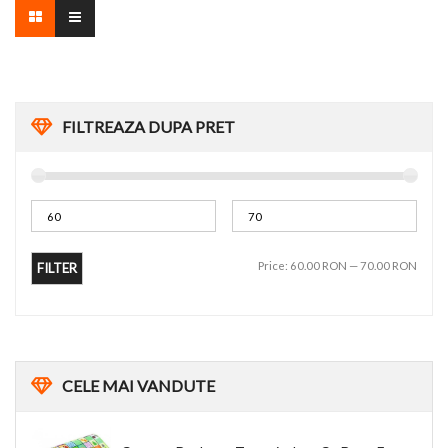
FILTREAZA DUPA PRET
Price:
60.00 RON
—
70.00 RON
FILTER
CELE
MAI VANDUTE