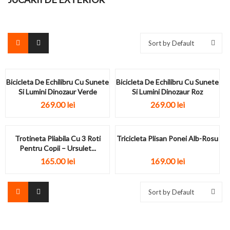
Sort by Default
Bicicleta De Echilibru Cu Sunete
Bicicleta De Echilibru Cu Sunete
Si Lumini Dinozaur Verde
Si Lumini Dinozaur Roz
269.00
lei
269.00
lei
Trotineta Pliabila Cu 3 Roti
Tricicleta Plisan Ponei Alb-Rosu
Pentru Copii – Ursulet...
165.00
lei
169.00
lei
Sort by Default