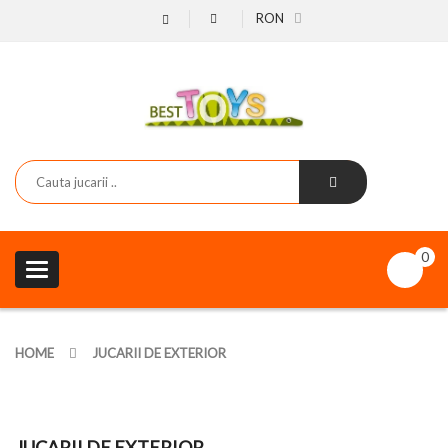
RON
0
Toggle
navigation
HOME
JUCARII DE EXTERIOR
JUCARII DE EXTERIOR