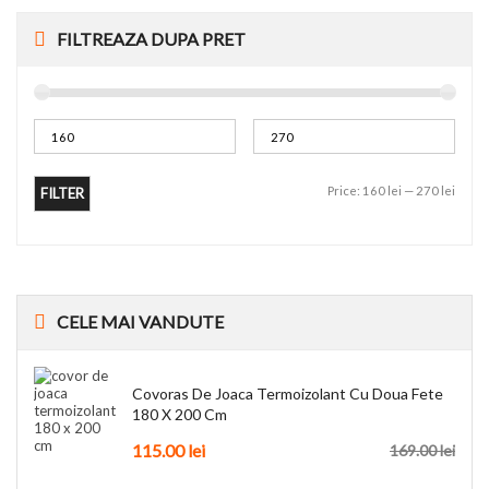
FILTREAZA DUPA PRET
Price:
160 lei
—
270 lei
FILTER
CELE
MAI VANDUTE
Covoras De Joaca Termoizolant Cu Doua Fete
180 X 200 Cm
115.00
lei
169.00
lei