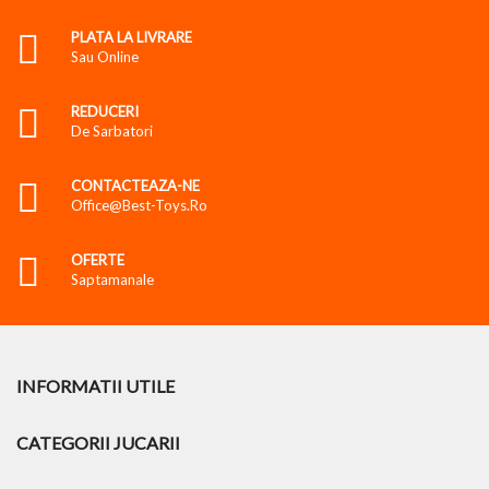
PLATA LA LIVRARE
Sau Online
REDUCERI
De Sarbatori
CONTACTEAZA-NE
Office@best-Toys.ro
OFERTE
Saptamanale
INFORMATII UTILE
CATEGORII JUCARII