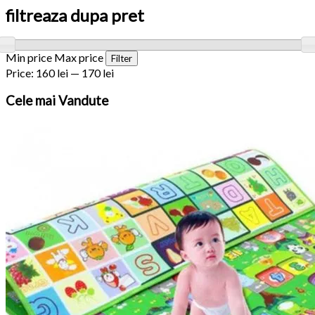
filtreaza dupa pret
Min price
Max price
Filter
Price:
160 lei
—
170 lei
Cele
mai Vandute