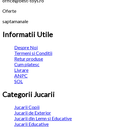
office@best-toys.ro
Oferte
saptamanale
Informatii Utile
Despre Noi
Termeni si Conditii
Retur produse
Cum platesc
Livrare
ANPC
SOL
Categorii Jucarii
Jucarii Copii
Jucarii de Exterior
Jucarii din Lemn si Educative
Jucarii Educative