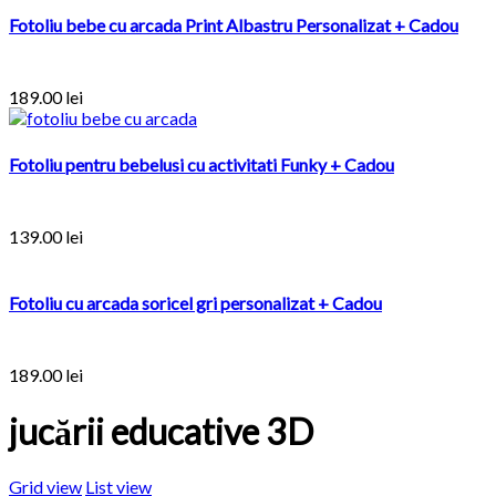
Fotoliu bebe cu arcada Print Albastru Personalizat + Cadou
189.00
lei
Fotoliu pentru bebelusi cu activitati Funky + Cadou
139.00
lei
Fotoliu cu arcada soricel gri personalizat + Cadou
189.00
lei
jucării educative 3D
Grid view
List view