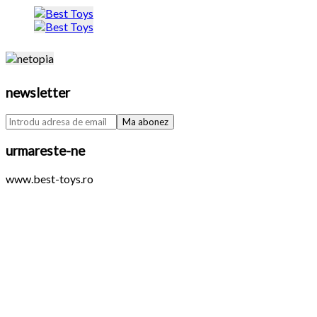
newsletter
urmareste-ne
www.best-toys.ro