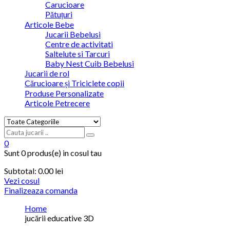
Carucioare
Pătuțuri
Articole Bebe
Jucarii Bebelusi
Centre de activitati
Saltelute si Tarcuri
Baby Nest Cuib Bebelusi
Jucarii de rol
Cărucioare și Triciclete copii
Produse Personalizate
Articole Petrecere
0
Sunt
0 produs(e)
in cosul tau
Subtotal:
0.00
lei
Vezi cosul
Finalizeaza comanda
Home
jucării educative 3D