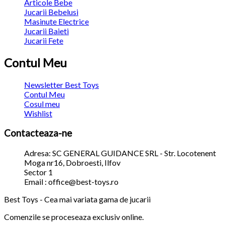
Articole Bebe
Jucarii Bebelusi
Masinute Electrice
Jucarii Baieti
Jucarii Fete
Contul Meu
Newsletter Best Toys
Contul Meu
Cosul meu
Wishlist
Contacteaza-ne
Adresa: SC GENERAL GUIDANCE SRL - Str. Locotenent
Moga nr16, Dobroesti, Ilfov
Sector 1
Email : office@best-toys.ro
Best Toys - Cea mai variata gama de jucarii
Comenzile se proceseaza exclusiv online.