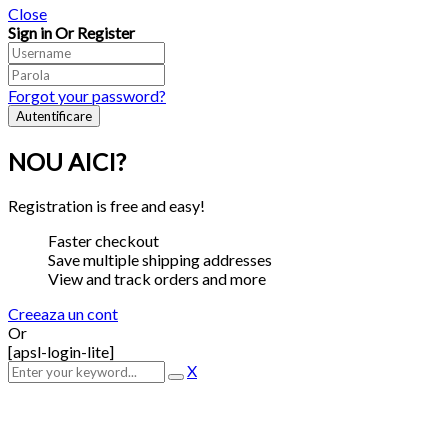
Close
Sign in Or Register
Forgot your password?
NOU AICI?
Registration is free and easy!
Faster checkout
Save multiple shipping addresses
View and track orders and more
Creeaza un cont
Or
[apsl-login-lite]
X