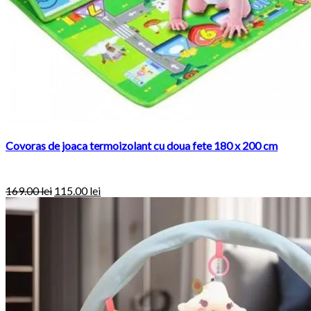
Covoras de joaca termoizolant cu doua fete 180 x 200 cm
169.00
lei
115.00
lei