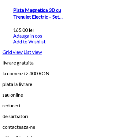
Pista Magnetica 3D cu
Trenulet Electric – Set
Educativ...
165.00
lei
Adauga in cos
Add to Wishlist
Grid view
List view
livrare gratuita
la comenzi > 400 RON
plata la livrare
sau online
reduceri
de sarbatori
contacteaza-ne