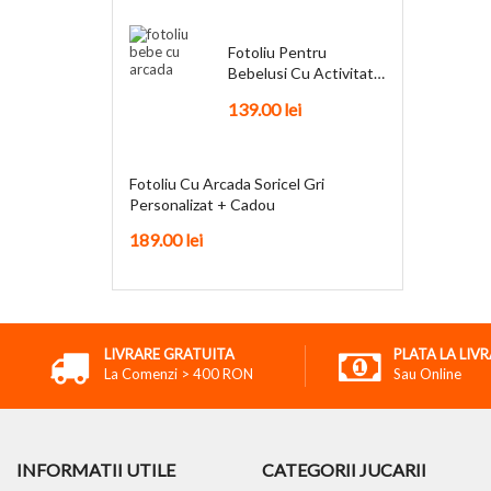
Fotoliu Pentru
Bebelusi Cu Activitati
Funky + Cadou
139.00
lei
Fotoliu Cu Arcada Soricel Gri
Personalizat + Cadou
189.00
lei
LIVRARE GRATUITA
PLATA LA LIV
La Comenzi > 400 RON
Sau Online
INFORMATII UTILE
CATEGORII JUCARII