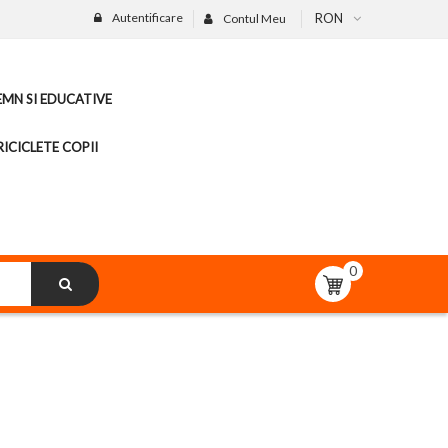
Autentificare
RON
Contul Meu
LEMN SI EDUCATIVE
ICICLETE COPII
0