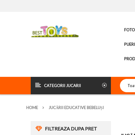
FOTOL
PUER
PROD
CATEGORII JUCARII
HOME
JUCĂRII EDUCATIVE BEBELUȘI
FILTREAZA DUPA PRET