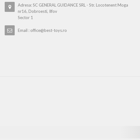
Adresa: SC GENERAL GUIDANCE SRL - Str. Locotenent Moga
nr16, Dobroesti, Ilfov
Sector 1
Email : office@best-toys.ro