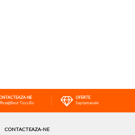
ONTACTEAZA-NE
OFERTE
ffice@best-Toys.ro
Saptamanale
CONTACTEAZA-NE