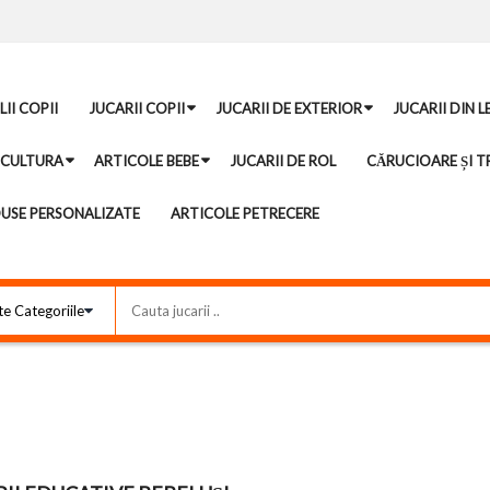
II COPII
JUCARII COPII
JUCARII DE EXTERIOR
JUCARII DIN 
ICULTURA
ARTICOLE BEBE
JUCARII DE ROL
CĂRUCIOARE ȘI TR
USE PERSONALIZATE
ARTICOLE PETRECERE